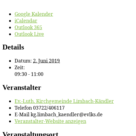
Google Kalender
iCalendar
Outlook 365
Outlook Live
Details
Datum:
2. Juni 2019
Zeit:
09:30 - 11:00
Veranstalter
Ev.-Luth. Kirch­ge­mein­de Limbach-Kändler
Telefon
03722/406117
E-Mail
kg.limbach_kaendler@evlks.de
Veranstalter-Website anzeigen
Veranstaltungsort