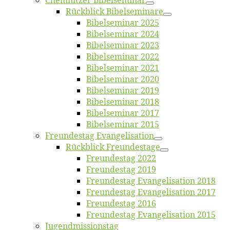
Chemnit­zer Bibelseminar
Rück­blick Bibelseminare
Bi­bel­se­mi­nar 2025
Bi­bel­se­mi­nar 2024
Bi­bel­se­mi­nar 2023
Bi­bel­se­mi­nar 2022
Bi­bel­se­mi­nar 2021
Bi­bel­se­mi­nar 2020
Bi­bel­se­mi­nar 2019
Bi­bel­se­mi­nar 2018
Bibelsemi­nar 2017
Bibelsemi­nar 2015
Freun­des­tag Evangelisation
Rück­blick Freundestage
Freun­des­tag 2022
Freun­des­tag 2019
Freun­des­tag Evan­ge­li­sa­ti­on 2018
Freun­des­tag Evan­ge­li­sa­ti­on 2017
Freun­des­tag 2016
Freun­des­tag Evan­ge­li­sa­ti­on 2015
Jugend­mis­sions­tag