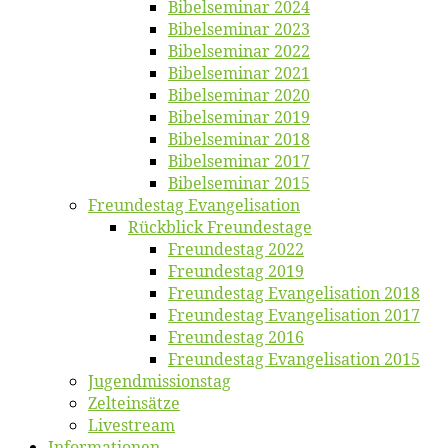
Bi­bel­se­mi­nar 2024
Bi­bel­se­mi­nar 2023
Bi­bel­se­mi­nar 2022
Bi­bel­se­mi­nar 2021
Bi­bel­se­mi­nar 2020
Bi­bel­se­mi­nar 2019
Bi­bel­se­mi­nar 2018
Bibelsemi­nar 2017
Bibelsemi­nar 2015
Freun­des­tag Evangelisation
Rück­blick Freundestage
Freun­des­tag 2022
Freun­des­tag 2019
Freun­des­tag Evan­ge­li­sa­ti­on 2018
Freun­des­tag Evan­ge­li­sa­ti­on 2017
Freun­des­tag 2016
Freun­des­tag Evan­ge­li­sa­ti­on 2015
Jugend­mis­sions­tag
Zelt­ein­sät­ze
Live­stream
Informatio­nen