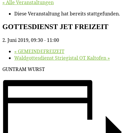
« Alle Veranstaltungen
Diese Veranstaltung hat bereits stattgefunden.
GOTTESDIENST JET FREIZEIT
2. Juni 2019, 09:30
-
11:00
«
GEMEINDEFREIZEIT
Wald­got­tes­dienst Strie­gi­s­tal OT Kaltofen
»
GUNTRAM WURST