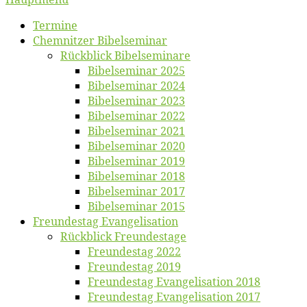
Ter­mi­ne
Chemnit­zer Bibelseminar
Rück­blick Bibelseminare
Bi­bel­se­mi­nar 2025
Bi­bel­se­mi­nar 2024
Bi­bel­se­mi­nar 2023
Bi­bel­se­mi­nar 2022
Bi­bel­se­mi­nar 2021
Bi­bel­se­mi­nar 2020
Bi­bel­se­mi­nar 2019
Bi­bel­se­mi­nar 2018
Bibelsemi­nar 2017
Bibelsemi­nar 2015
Freun­des­tag Evangelisation
Rück­blick Freundestage
Freun­des­tag 2022
Freun­des­tag 2019
Freun­des­tag Evan­ge­li­sa­ti­on 2018
Freun­des­tag Evan­ge­li­sa­ti­on 2017