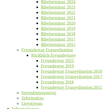
Bi­bel­se­mi­nar 2024
Bi­bel­se­mi­nar 2023
Bi­bel­se­mi­nar 2022
Bi­bel­se­mi­nar 2021
Bi­bel­se­mi­nar 2020
Bi­bel­se­mi­nar 2019
Bi­bel­se­mi­nar 2018
Bibelsemi­nar 2017
Bibelsemi­nar 2015
Freun­des­tag Evangelisation
Rück­blick Freundestage
Freun­des­tag 2022
Freun­des­tag 2019
Freun­des­tag Evan­ge­li­sa­ti­on 2018
Freun­des­tag Evan­ge­li­sa­ti­on 2017
Freun­des­tag 2016
Freun­des­tag Evan­ge­li­sa­ti­on 2015
Jugend­mis­sions­tag
Zelt­ein­sät­ze
Live­stream
Informatio­nen