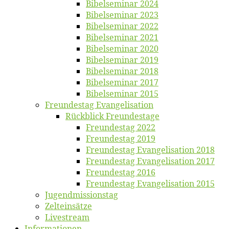
Bi­bel­se­mi­nar 2024
Bi­bel­se­mi­nar 2023
Bi­bel­se­mi­nar 2022
Bi­bel­se­mi­nar 2021
Bi­bel­se­mi­nar 2020
Bi­bel­se­mi­nar 2019
Bi­bel­se­mi­nar 2018
Bibelsemi­nar 2017
Bibelsemi­nar 2015
Freun­des­tag Evangelisation
Rück­blick Freundestage
Freun­des­tag 2022
Freun­des­tag 2019
Freun­des­tag Evan­ge­li­sa­ti­on 2018
Freun­des­tag Evan­ge­li­sa­ti­on 2017
Freun­des­tag 2016
Freun­des­tag Evan­ge­li­sa­ti­on 2015
Jugend­mis­sions­tag
Zelt­ein­sät­ze
Live­stream
Informatio­nen