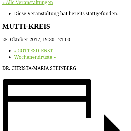
« Alle Veranstaltungen
Diese Veranstaltung hat bereits stattgefunden.
MUTTI-KREIS
25. Oktober 2017, 19:30
-
21:00
«
GOTTESDIENST
Wo­chen­en­drüs­te
»
DR. CHRISTA-MARIA STEINBERG