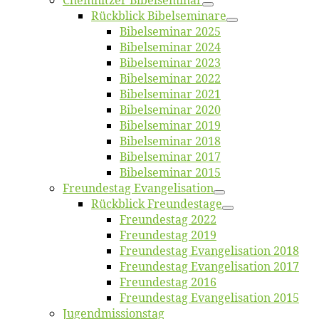
Chemnit­zer Bibelseminar
Rück­blick Bibelseminare
Bi­bel­se­mi­nar 2025
Bi­bel­se­mi­nar 2024
Bi­bel­se­mi­nar 2023
Bi­bel­se­mi­nar 2022
Bi­bel­se­mi­nar 2021
Bi­bel­se­mi­nar 2020
Bi­bel­se­mi­nar 2019
Bi­bel­se­mi­nar 2018
Bibelsemi­nar 2017
Bibelsemi­nar 2015
Freun­des­tag Evangelisation
Rück­blick Freundestage
Freun­des­tag 2022
Freun­des­tag 2019
Freun­des­tag Evan­ge­li­sa­ti­on 2018
Freun­des­tag Evan­ge­li­sa­ti­on 2017
Freun­des­tag 2016
Freun­des­tag Evan­ge­li­sa­ti­on 2015
Jugend­mis­sions­tag