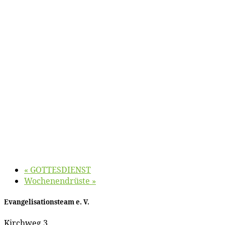
«
GOTTESDIENST
Wo­chen­en­drüs­te
»
Evan­ge­li­sa­ti­ons­team e. V.
Kirch­weg 3