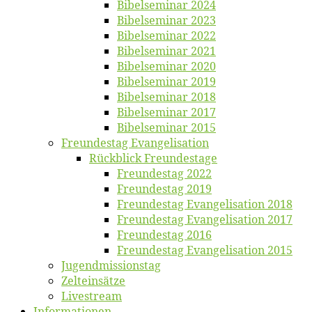
Bi­bel­se­mi­nar 2024
Bi­bel­se­mi­nar 2023
Bi­bel­se­mi­nar 2022
Bi­bel­se­mi­nar 2021
Bi­bel­se­mi­nar 2020
Bi­bel­se­mi­nar 2019
Bi­bel­se­mi­nar 2018
Bibelsemi­nar 2017
Bibelsemi­nar 2015
Freun­des­tag Evangelisation
Rück­blick Freundestage
Freun­des­tag 2022
Freun­des­tag 2019
Freun­des­tag Evan­ge­li­sa­ti­on 2018
Freun­des­tag Evan­ge­li­sa­ti­on 2017
Freun­des­tag 2016
Freun­des­tag Evan­ge­li­sa­ti­on 2015
Jugend­mis­sions­tag
Zelt­ein­sät­ze
Live­stream
Informatio­nen