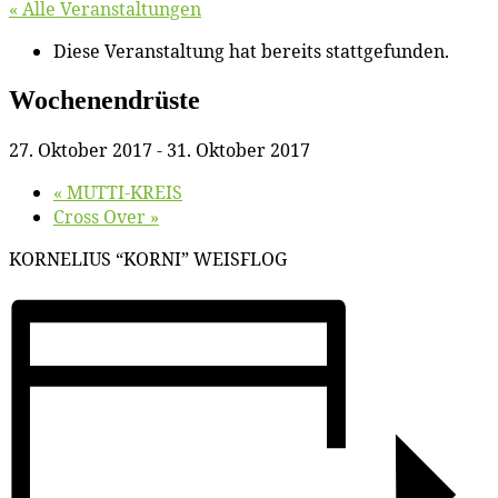
« Alle Veranstaltungen
Diese Veranstaltung hat bereits stattgefunden.
Wo­chen­en­drüs­te
27. Oktober 2017
-
31. Oktober 2017
«
MUTTI-KREIS
Cross Over
»
KORNELIUS “KORNI” WEISFLOG