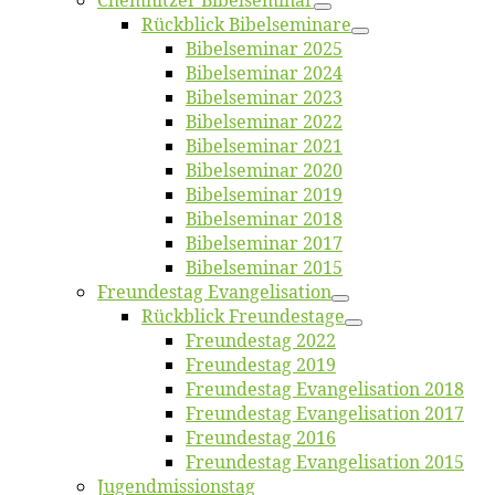
Chemnit­zer Bibelseminar
Rück­blick Bibelseminare
Bi­bel­se­mi­nar 2025
Bi­bel­se­mi­nar 2024
Bi­bel­se­mi­nar 2023
Bi­bel­se­mi­nar 2022
Bi­bel­se­mi­nar 2021
Bi­bel­se­mi­nar 2020
Bi­bel­se­mi­nar 2019
Bi­bel­se­mi­nar 2018
Bibelsemi­nar 2017
Bibelsemi­nar 2015
Freun­des­tag Evangelisation
Rück­blick Freundestage
Freun­des­tag 2022
Freun­des­tag 2019
Freun­des­tag Evan­ge­li­sa­ti­on 2018
Freun­des­tag Evan­ge­li­sa­ti­on 2017
Freun­des­tag 2016
Freun­des­tag Evan­ge­li­sa­ti­on 2015
Jugend­mis­sions­tag