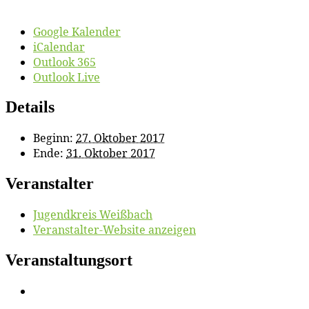
Google Kalender
iCalendar
Outlook 365
Outlook Live
Details
Beginn:
27. Oktober 2017
Ende:
31. Oktober 2017
Veranstalter
Ju­gend­kreis Weißbach
Veranstalter-Website anzeigen
Veranstaltungsort