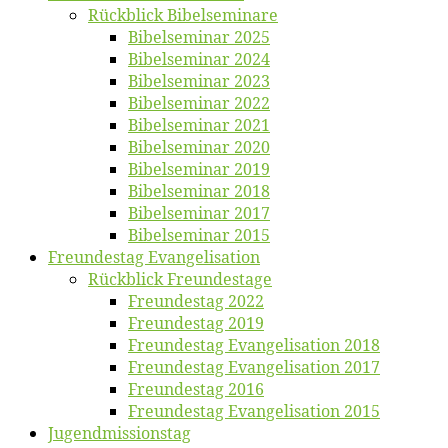
Rück­blick Bibelseminare
Bi­bel­se­mi­nar 2025
Bi­bel­se­mi­nar 2024
Bi­bel­se­mi­nar 2023
Bi­bel­se­mi­nar 2022
Bi­bel­se­mi­nar 2021
Bi­bel­se­mi­nar 2020
Bi­bel­se­mi­nar 2019
Bi­bel­se­mi­nar 2018
Bibelsemi­nar 2017
Bibelsemi­nar 2015
Freun­des­tag Evangelisation
Rück­blick Freundestage
Freun­des­tag 2022
Freun­des­tag 2019
Freun­des­tag Evan­ge­li­sa­ti­on 2018
Freun­des­tag Evan­ge­li­sa­ti­on 2017
Freun­des­tag 2016
Freun­des­tag Evan­ge­li­sa­ti­on 2015
Jugend­mis­sions­tag