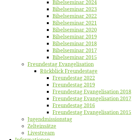
Bi­bel­se­mi­nar 2024
Bi­bel­se­mi­nar 2023
Bi­bel­se­mi­nar 2022
Bi­bel­se­mi­nar 2021
Bi­bel­se­mi­nar 2020
Bi­bel­se­mi­nar 2019
Bi­bel­se­mi­nar 2018
Bibelsemi­nar 2017
Bibelsemi­nar 2015
Freun­des­tag Evangelisation
Rück­blick Freundestage
Freun­des­tag 2022
Freun­des­tag 2019
Freun­des­tag Evan­ge­li­sa­ti­on 2018
Freun­des­tag Evan­ge­li­sa­ti­on 2017
Freun­des­tag 2016
Freun­des­tag Evan­ge­li­sa­ti­on 2015
Jugend­mis­sions­tag
Zelt­ein­sät­ze
Live­stream
Informatio­nen