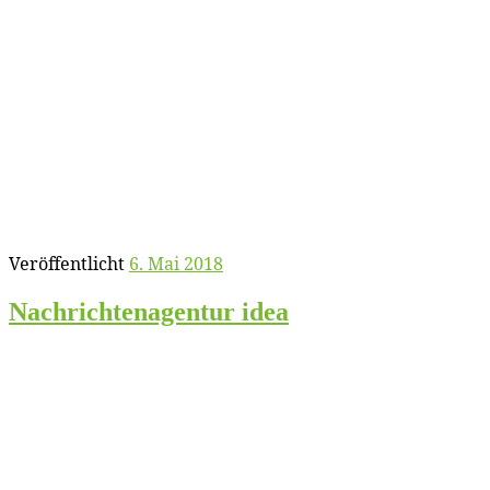
Veröffentlicht
6. Mai 2018
Nach­rich­ten­agen­tur idea