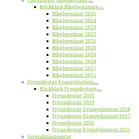
Chemnit­zer Bibelseminar
Rück­blick Bibelseminare
Bi­bel­se­mi­nar 2025
Bi­bel­se­mi­nar 2024
Bi­bel­se­mi­nar 2023
Bi­bel­se­mi­nar 2022
Bi­bel­se­mi­nar 2021
Bi­bel­se­mi­nar 2020
Bi­bel­se­mi­nar 2019
Bi­bel­se­mi­nar 2018
Bibelsemi­nar 2017
Bibelsemi­nar 2015
Freun­des­tag Evangelisation
Rück­blick Freundestage
Freun­des­tag 2022
Freun­des­tag 2019
Freun­des­tag Evan­ge­li­sa­ti­on 2018
Freun­des­tag Evan­ge­li­sa­ti­on 2017
Freun­des­tag 2016
Freun­des­tag Evan­ge­li­sa­ti­on 2015
Jugend­mis­sions­tag