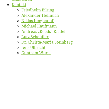
Kon­takt
Fried­helm Bilsing
Alex­an­der Hellmich
Ni­klas Junghannß
Mi­cha­el Kaufmann
An­dre­as „Reeds“ Riedel
Lutz Scheuf­ler
Dr. Chris­­ta-Ma­ria Steinberg
Jens Ulb­richt
Gun­tram Wurst