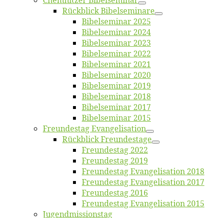
Chemnit­zer Bibelseminar
Rück­blick Bibelseminare
Bi­bel­se­mi­nar 2025
Bi­bel­se­mi­nar 2024
Bi­bel­se­mi­nar 2023
Bi­bel­se­mi­nar 2022
Bi­bel­se­mi­nar 2021
Bi­bel­se­mi­nar 2020
Bi­bel­se­mi­nar 2019
Bi­bel­se­mi­nar 2018
Bibelsemi­nar 2017
Bibelsemi­nar 2015
Freun­des­tag Evangelisation
Rück­blick Freundestage
Freun­des­tag 2022
Freun­des­tag 2019
Freun­des­tag Evan­ge­li­sa­ti­on 2018
Freun­des­tag Evan­ge­li­sa­ti­on 2017
Freun­des­tag 2016
Freun­des­tag Evan­ge­li­sa­ti­on 2015
Jugend­mis­sions­tag