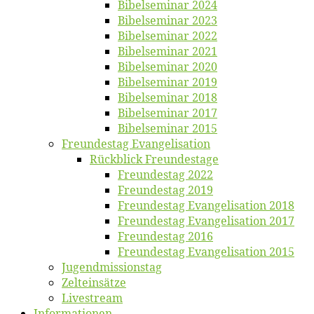
Bi­bel­se­mi­nar 2024
Bi­bel­se­mi­nar 2023
Bi­bel­se­mi­nar 2022
Bi­bel­se­mi­nar 2021
Bi­bel­se­mi­nar 2020
Bi­bel­se­mi­nar 2019
Bi­bel­se­mi­nar 2018
Bibelsemi­nar 2017
Bibelsemi­nar 2015
Freun­des­tag Evangelisation
Rück­blick Freundestage
Freun­des­tag 2022
Freun­des­tag 2019
Freun­des­tag Evan­ge­li­sa­ti­on 2018
Freun­des­tag Evan­ge­li­sa­ti­on 2017
Freun­des­tag 2016
Freun­des­tag Evan­ge­li­sa­ti­on 2015
Jugend­mis­sions­tag
Zelt­ein­sät­ze
Live­stream
Informatio­nen