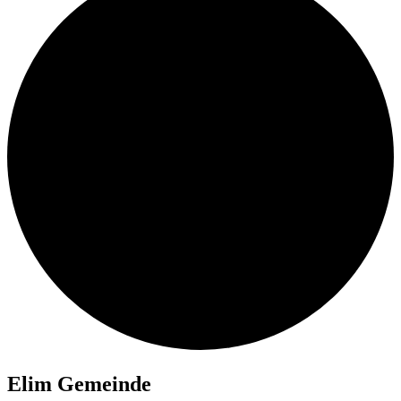
Elim Ge­mein­de