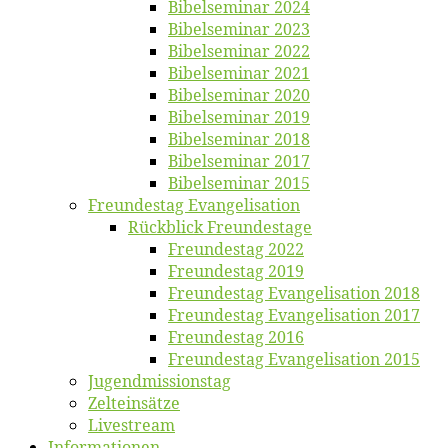
Bi­bel­se­mi­nar 2024
Bi­bel­se­mi­nar 2023
Bi­bel­se­mi­nar 2022
Bi­bel­se­mi­nar 2021
Bi­bel­se­mi­nar 2020
Bi­bel­se­mi­nar 2019
Bi­bel­se­mi­nar 2018
Bibelsemi­nar 2017
Bibelsemi­nar 2015
Freun­des­tag Evangelisation
Rück­blick Freundestage
Freun­des­tag 2022
Freun­des­tag 2019
Freun­des­tag Evan­ge­li­sa­ti­on 2018
Freun­des­tag Evan­ge­li­sa­ti­on 2017
Freun­des­tag 2016
Freun­des­tag Evan­ge­li­sa­ti­on 2015
Jugend­mis­sions­tag
Zelt­ein­sät­ze
Live­stream
Informatio­nen