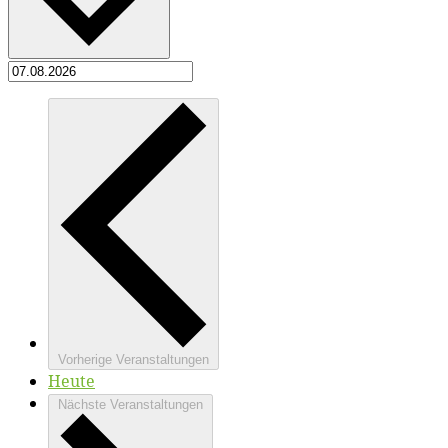
Vorherige
Veranstaltungen
Heute
Nächste
Veranstaltungen