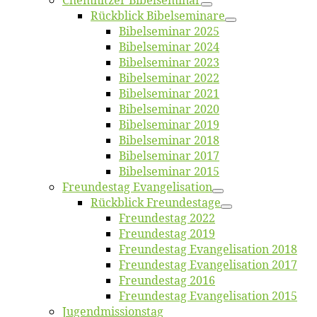
Chemnit­zer Bibelseminar
Rück­blick Bibelseminare
Bi­bel­se­mi­nar 2025
Bi­bel­se­mi­nar 2024
Bi­bel­se­mi­nar 2023
Bi­bel­se­mi­nar 2022
Bi­bel­se­mi­nar 2021
Bi­bel­se­mi­nar 2020
Bi­bel­se­mi­nar 2019
Bi­bel­se­mi­nar 2018
Bibelsemi­nar 2017
Bibelsemi­nar 2015
Freun­des­tag Evangelisation
Rück­blick Freundestage
Freun­des­tag 2022
Freun­des­tag 2019
Freun­des­tag Evan­ge­li­sa­ti­on 2018
Freun­des­tag Evan­ge­li­sa­ti­on 2017
Freun­des­tag 2016
Freun­des­tag Evan­ge­li­sa­ti­on 2015
Jugend­mis­sions­tag