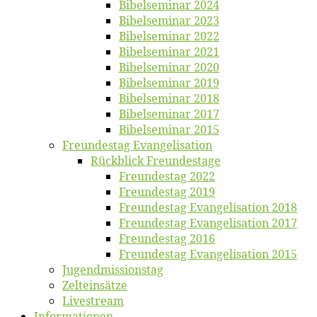
Bi­bel­se­mi­nar 2024
Bi­bel­se­mi­nar 2023
Bi­bel­se­mi­nar 2022
Bi­bel­se­mi­nar 2021
Bi­bel­se­mi­nar 2020
Bi­bel­se­mi­nar 2019
Bi­bel­se­mi­nar 2018
Bibelsemi­nar 2017
Bibelsemi­nar 2015
Freun­des­tag Evangelisation
Rück­blick Freundestage
Freun­des­tag 2022
Freun­des­tag 2019
Freun­des­tag Evan­ge­li­sa­ti­on 2018
Freun­des­tag Evan­ge­li­sa­ti­on 2017
Freun­des­tag 2016
Freun­des­tag Evan­ge­li­sa­ti­on 2015
Jugend­mis­sions­tag
Zelt­ein­sät­ze
Live­stream
Informatio­nen