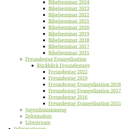
Bi­bel­se­mi­nar 2024
Bi­bel­se­mi­nar 2023
Bi­bel­se­mi­nar 2022
Bi­bel­se­mi­nar 2021
Bi­bel­se­mi­nar 2020
Bi­bel­se­mi­nar 2019
Bi­bel­se­mi­nar 2018
Bibelsemi­nar 2017
Bibelsemi­nar 2015
Freun­des­tag Evangelisation
Rück­blick Freundestage
Freun­des­tag 2022
Freun­des­tag 2019
Freun­des­tag Evan­ge­li­sa­ti­on 2018
Freun­des­tag Evan­ge­li­sa­ti­on 2017
Freun­des­tag 2016
Freun­des­tag Evan­ge­li­sa­ti­on 2015
Jugend­mis­sions­tag
Zelt­ein­sät­ze
Live­stream
Informatio­nen