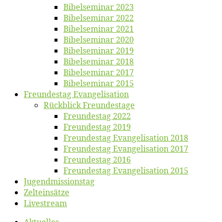
Bi­bel­se­mi­nar 2023
Bi­bel­se­mi­nar 2022
Bi­bel­se­mi­nar 2021
Bi­bel­se­mi­nar 2020
Bi­bel­se­mi­nar 2019
Bi­bel­se­mi­nar 2018
Bibelsemi­nar 2017
Bibelsemi­nar 2015
Freun­des­tag Evangelisation
Rück­blick Freundestage
Freun­des­tag 2022
Freun­des­tag 2019
Freun­des­tag Evan­ge­li­sa­ti­on 2018
Freun­des­tag Evan­ge­li­sa­ti­on 2017
Freun­des­tag 2016
Freun­des­tag Evan­ge­li­sa­ti­on 2015
Jugend­mis­sions­tag
Zelt­ein­sät­ze
Live­stream