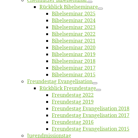
Chemnit­zer Bibelseminar
Rück­blick Bibelseminare
Bi­bel­se­mi­nar 2025
Bi­bel­se­mi­nar 2024
Bi­bel­se­mi­nar 2023
Bi­bel­se­mi­nar 2022
Bi­bel­se­mi­nar 2021
Bi­bel­se­mi­nar 2020
Bi­bel­se­mi­nar 2019
Bi­bel­se­mi­nar 2018
Bibelsemi­nar 2017
Bibelsemi­nar 2015
Freun­des­tag Evangelisation
Rück­blick Freundestage
Freun­des­tag 2022
Freun­des­tag 2019
Freun­des­tag Evan­ge­li­sa­ti­on 2018
Freun­des­tag Evan­ge­li­sa­ti­on 2017
Freun­des­tag 2016
Freun­des­tag Evan­ge­li­sa­ti­on 2015
Jugend­mis­sions­tag