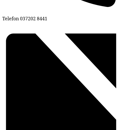
Telefon
037202 8441