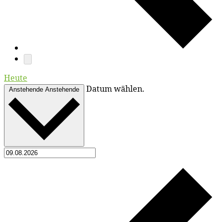
Heute
Datum wählen.
Anstehende
Anstehende