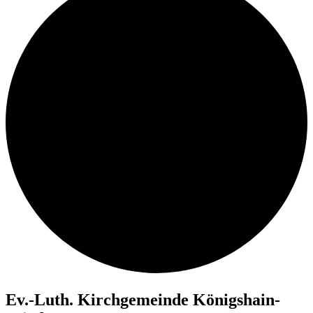
Ev.-Luth. Kirch­ge­mein­de Königshain-