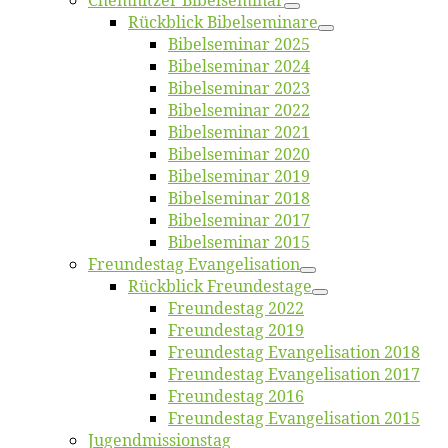
Chemnit­zer Bibelseminar
Rück­blick Bibelseminare
Bi­bel­se­mi­nar 2025
Bi­bel­se­mi­nar 2024
Bi­bel­se­mi­nar 2023
Bi­bel­se­mi­nar 2022
Bi­bel­se­mi­nar 2021
Bi­bel­se­mi­nar 2020
Bi­bel­se­mi­nar 2019
Bi­bel­se­mi­nar 2018
Bibelsemi­nar 2017
Bibelsemi­nar 2015
Freun­des­tag Evangelisation
Rück­blick Freundestage
Freun­des­tag 2022
Freun­des­tag 2019
Freun­des­tag Evan­ge­li­sa­ti­on 2018
Freun­des­tag Evan­ge­li­sa­ti­on 2017
Freun­des­tag 2016
Freun­des­tag Evan­ge­li­sa­ti­on 2015
Jugend­mis­sions­tag