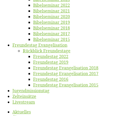
Bi­bel­se­mi­nar 2022
Bi­bel­se­mi­nar 2021
Bi­bel­se­mi­nar 2020
Bi­bel­se­mi­nar 2019
Bi­bel­se­mi­nar 2018
Bibelsemi­nar 2017
Bibelsemi­nar 2015
Freun­des­tag Evangelisation
Rück­blick Freundestage
Freun­des­tag 2022
Freun­des­tag 2019
Freun­des­tag Evan­ge­li­sa­ti­on 2018
Freun­des­tag Evan­ge­li­sa­ti­on 2017
Freun­des­tag 2016
Freun­des­tag Evan­ge­li­sa­ti­on 2015
Jugend­mis­sions­tag
Zelt­ein­sät­ze
Live­stream
Ak­tu­el­les