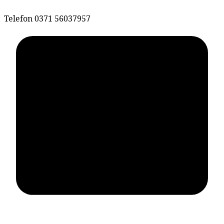
Telefon
0371 56037957