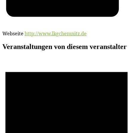
Webseite
http://www.lkgchemnitz.de
Veranstaltungen von diesem veranstalter