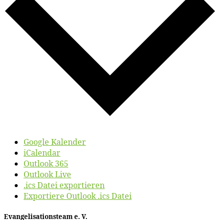
Google Kalender
iCalendar
Outlook 365
Outlook Live
.ics Datei exportieren
Exportiere Outlook .ics Datei
Evan­ge­li­sa­ti­ons­team e. V.