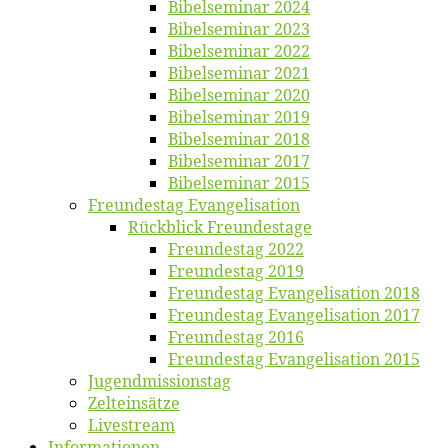
Bi­bel­se­mi­nar 2024
Bi­bel­se­mi­nar 2023
Bi­bel­se­mi­nar 2022
Bi­bel­se­mi­nar 2021
Bi­bel­se­mi­nar 2020
Bi­bel­se­mi­nar 2019
Bi­bel­se­mi­nar 2018
Bibelsemi­nar 2017
Bibelsemi­nar 2015
Freun­des­tag Evangelisation
Rück­blick Freundestage
Freun­des­tag 2022
Freun­des­tag 2019
Freun­des­tag Evan­ge­li­sa­ti­on 2018
Freun­des­tag Evan­ge­li­sa­ti­on 2017
Freun­des­tag 2016
Freun­des­tag Evan­ge­li­sa­ti­on 2015
Jugend­mis­sions­tag
Zelt­ein­sät­ze
Live­stream
Informatio­nen