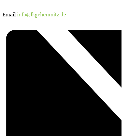
Email
info@lkgchemnitz.de