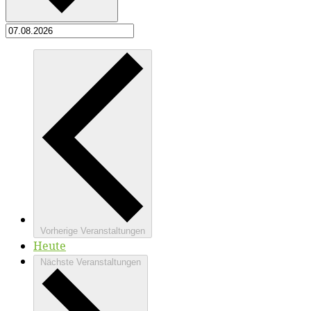
Vorherige
Veranstaltungen
Heute
Nächste
Veranstaltungen