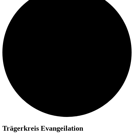
Trä­ger­kreis Evangeilation