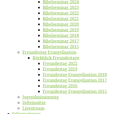
Bi­bel­se­mi­nar 2024
Bi­bel­se­mi­nar 2023
Bi­bel­se­mi­nar 2022
Bi­bel­se­mi­nar 2021
Bi­bel­se­mi­nar 2020
Bi­bel­se­mi­nar 2019
Bi­bel­se­mi­nar 2018
Bibelsemi­nar 2017
Bibelsemi­nar 2015
Freun­des­tag Evangelisation
Rück­blick Freundestage
Freun­des­tag 2022
Freun­des­tag 2019
Freun­des­tag Evan­ge­li­sa­ti­on 2018
Freun­des­tag Evan­ge­li­sa­ti­on 2017
Freun­des­tag 2016
Freun­des­tag Evan­ge­li­sa­ti­on 2015
Jugend­mis­sions­tag
Zelt­ein­sät­ze
Live­stream
Informatio­nen