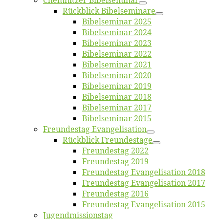
Chemnit­zer Bibelseminar
Rück­blick Bibelseminare
Bi­bel­se­mi­nar 2025
Bi­bel­se­mi­nar 2024
Bi­bel­se­mi­nar 2023
Bi­bel­se­mi­nar 2022
Bi­bel­se­mi­nar 2021
Bi­bel­se­mi­nar 2020
Bi­bel­se­mi­nar 2019
Bi­bel­se­mi­nar 2018
Bibelsemi­nar 2017
Bibelsemi­nar 2015
Freun­des­tag Evangelisation
Rück­blick Freundestage
Freun­des­tag 2022
Freun­des­tag 2019
Freun­des­tag Evan­ge­li­sa­ti­on 2018
Freun­des­tag Evan­ge­li­sa­ti­on 2017
Freun­des­tag 2016
Freun­des­tag Evan­ge­li­sa­ti­on 2015
Jugend­mis­sions­tag