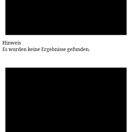
Hinweis
Es wurden keine Ergebnisse gefunden.