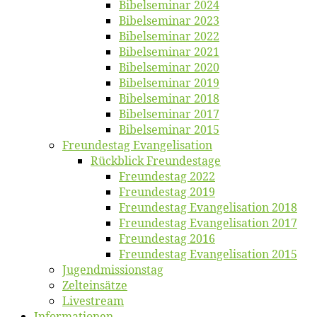
Bi­bel­se­mi­nar 2024
Bi­bel­se­mi­nar 2023
Bi­bel­se­mi­nar 2022
Bi­bel­se­mi­nar 2021
Bi­bel­se­mi­nar 2020
Bi­bel­se­mi­nar 2019
Bi­bel­se­mi­nar 2018
Bibelsemi­nar 2017
Bibelsemi­nar 2015
Freun­des­tag Evangelisation
Rück­blick Freundestage
Freun­des­tag 2022
Freun­des­tag 2019
Freun­des­tag Evan­ge­li­sa­ti­on 2018
Freun­des­tag Evan­ge­li­sa­ti­on 2017
Freun­des­tag 2016
Freun­des­tag Evan­ge­li­sa­ti­on 2015
Jugend­mis­sions­tag
Zelt­ein­sät­ze
Live­stream
Informatio­nen