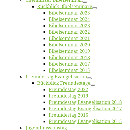
Chemnit­zer Bibelseminar
Rück­blick Bibelseminare
Bi­bel­se­mi­nar 2025
Bi­bel­se­mi­nar 2024
Bi­bel­se­mi­nar 2023
Bi­bel­se­mi­nar 2022
Bi­bel­se­mi­nar 2021
Bi­bel­se­mi­nar 2020
Bi­bel­se­mi­nar 2019
Bi­bel­se­mi­nar 2018
Bibelsemi­nar 2017
Bibelsemi­nar 2015
Freun­des­tag Evangelisation
Rück­blick Freundestage
Freun­des­tag 2022
Freun­des­tag 2019
Freun­des­tag Evan­ge­li­sa­ti­on 2018
Freun­des­tag Evan­ge­li­sa­ti­on 2017
Freun­des­tag 2016
Freun­des­tag Evan­ge­li­sa­ti­on 2015
Jugend­mis­sions­tag