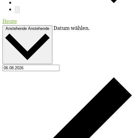
Heute
Datum wählen.
Anstehende
Anstehende