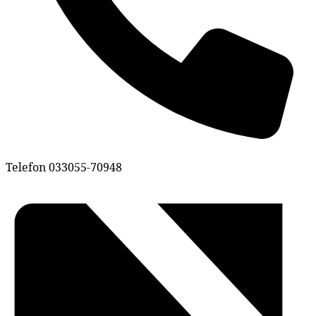
Telefon
033055-70948