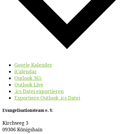
Google Kalender
iCalendar
Outlook 365
Outlook Live
.ics Datei exportieren
Exportiere Outlook .ics Datei
Evan­ge­li­sa­ti­ons­team e. V.
Kirch­weg 3
09306 Königshain