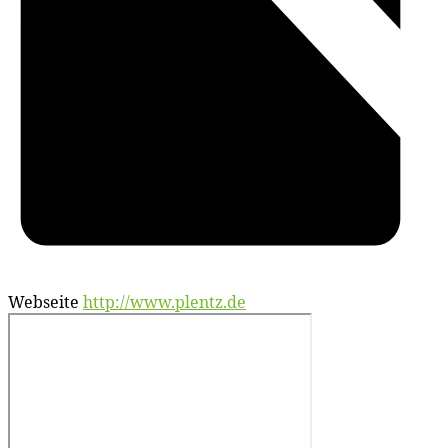
Webseite
http://www.plentz.de