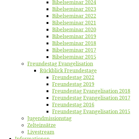
Bi­bel­se­mi­nar 2024
Bi­bel­se­mi­nar 2023
Bi­bel­se­mi­nar 2022
Bi­bel­se­mi­nar 2021
Bi­bel­se­mi­nar 2020
Bi­bel­se­mi­nar 2019
Bi­bel­se­mi­nar 2018
Bibelsemi­nar 2017
Bibelsemi­nar 2015
Freun­des­tag Evangelisation
Rück­blick Freundestage
Freun­des­tag 2022
Freun­des­tag 2019
Freun­des­tag Evan­ge­li­sa­ti­on 2018
Freun­des­tag Evan­ge­li­sa­ti­on 2017
Freun­des­tag 2016
Freun­des­tag Evan­ge­li­sa­ti­on 2015
Jugend­mis­sions­tag
Zelt­ein­sät­ze
Live­stream
Informatio­nen