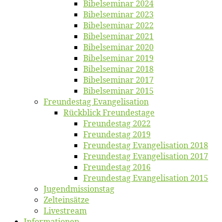
Bi­bel­se­mi­nar 2024
Bi­bel­se­mi­nar 2023
Bi­bel­se­mi­nar 2022
Bi­bel­se­mi­nar 2021
Bi­bel­se­mi­nar 2020
Bi­bel­se­mi­nar 2019
Bi­bel­se­mi­nar 2018
Bibelsemi­nar 2017
Bibelsemi­nar 2015
Freun­des­tag Evangelisation
Rück­blick Freundestage
Freun­des­tag 2022
Freun­des­tag 2019
Freun­des­tag Evan­ge­li­sa­ti­on 2018
Freun­des­tag Evan­ge­li­sa­ti­on 2017
Freun­des­tag 2016
Freun­des­tag Evan­ge­li­sa­ti­on 2015
Jugend­mis­sions­tag
Zelt­ein­sät­ze
Live­stream
Informatio­nen