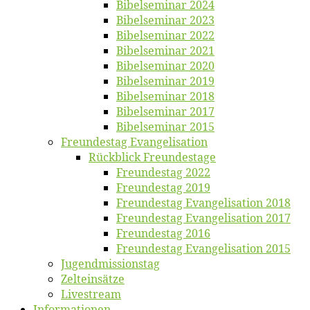
Bi­bel­se­mi­nar 2024
Bi­bel­se­mi­nar 2023
Bi­bel­se­mi­nar 2022
Bi­bel­se­mi­nar 2021
Bi­bel­se­mi­nar 2020
Bi­bel­se­mi­nar 2019
Bi­bel­se­mi­nar 2018
Bibelsemi­nar 2017
Bibelsemi­nar 2015
Freun­des­tag Evangelisation
Rück­blick Freundestage
Freun­des­tag 2022
Freun­des­tag 2019
Freun­des­tag Evan­ge­li­sa­ti­on 2018
Freun­des­tag Evan­ge­li­sa­ti­on 2017
Freun­des­tag 2016
Freun­des­tag Evan­ge­li­sa­ti­on 2015
Jugend­mis­sions­tag
Zelt­ein­sät­ze
Live­stream
Informatio­nen