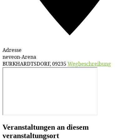
Adresse
neveon-Arena
BURKHARDTSDORF
,
09235
Wegbeschreibung
Veranstaltungen an diesem
veranstaltungsort