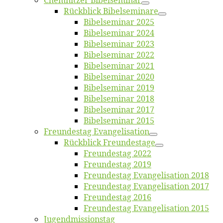
Chemnit­zer Bibelseminar
Rück­blick Bibelseminare
Bi­bel­se­mi­nar 2025
Bi­bel­se­mi­nar 2024
Bi­bel­se­mi­nar 2023
Bi­bel­se­mi­nar 2022
Bi­bel­se­mi­nar 2021
Bi­bel­se­mi­nar 2020
Bi­bel­se­mi­nar 2019
Bi­bel­se­mi­nar 2018
Bibelsemi­nar 2017
Bibelsemi­nar 2015
Freun­des­tag Evangelisation
Rück­blick Freundestage
Freun­des­tag 2022
Freun­des­tag 2019
Freun­des­tag Evan­ge­li­sa­ti­on 2018
Freun­des­tag Evan­ge­li­sa­ti­on 2017
Freun­des­tag 2016
Freun­des­tag Evan­ge­li­sa­ti­on 2015
Jugend­mis­sions­tag