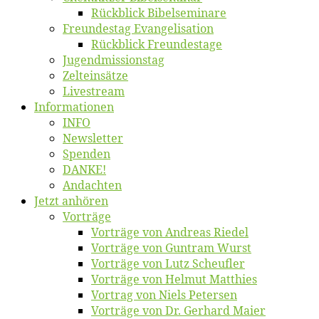
Rück­blick Bibelseminare
Freun­des­tag Evangelisation
Rück­blick Freundestage
Jugend­mis­sions­tag
Zelt­ein­sät­ze
Live­stream
Informatio­nen
INFO
News­let­ter
Spen­den
DANKE!
An­dach­ten
Jetzt an­hö­ren
Vor­trä­ge
Vor­trä­ge von An­dre­as Riedel
Vor­trä­ge von Gun­tram Wurst
Vor­trä­ge von Lutz Scheufler
Vor­trä­ge von Hel­mut Matthies
Vor­trag von Niels Petersen
Vor­trä­ge von Dr. Ger­hard Maier