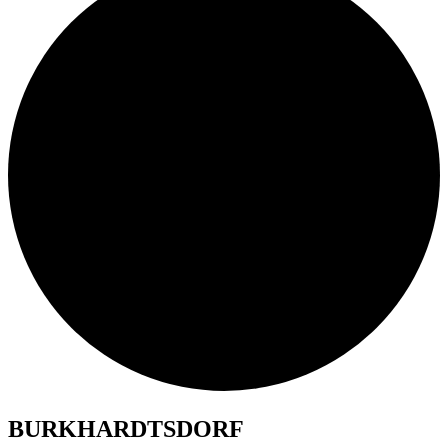
BURKHARDTSDORF