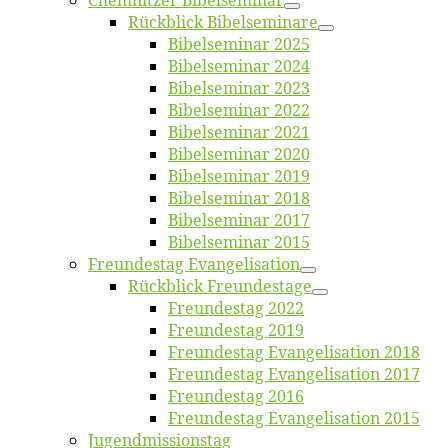
Chemnit­zer Bibelseminar
Rück­blick Bibelseminare
Bi­bel­se­mi­nar 2025
Bi­bel­se­mi­nar 2024
Bi­bel­se­mi­nar 2023
Bi­bel­se­mi­nar 2022
Bi­bel­se­mi­nar 2021
Bi­bel­se­mi­nar 2020
Bi­bel­se­mi­nar 2019
Bi­bel­se­mi­nar 2018
Bibelsemi­nar 2017
Bibelsemi­nar 2015
Freun­des­tag Evangelisation
Rück­blick Freundestage
Freun­des­tag 2022
Freun­des­tag 2019
Freun­des­tag Evan­ge­li­sa­ti­on 2018
Freun­des­tag Evan­ge­li­sa­ti­on 2017
Freun­des­tag 2016
Freun­des­tag Evan­ge­li­sa­ti­on 2015
Jugend­mis­sions­tag