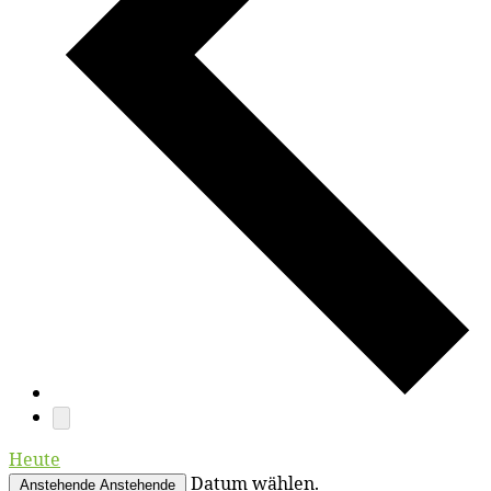
Heute
Datum wählen.
Anstehende
Anstehende