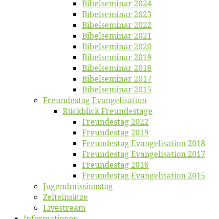
Bi­bel­se­mi­nar 2024
Bi­bel­se­mi­nar 2023
Bi­bel­se­mi­nar 2022
Bi­bel­se­mi­nar 2021
Bi­bel­se­mi­nar 2020
Bi­bel­se­mi­nar 2019
Bi­bel­se­mi­nar 2018
Bibelsemi­nar 2017
Bibelsemi­nar 2015
Freun­des­tag Evangelisation
Rück­blick Freundestage
Freun­des­tag 2022
Freun­des­tag 2019
Freun­des­tag Evan­ge­li­sa­ti­on 2018
Freun­des­tag Evan­ge­li­sa­ti­on 2017
Freun­des­tag 2016
Freun­des­tag Evan­ge­li­sa­ti­on 2015
Jugend­mis­sions­tag
Zelt­ein­sät­ze
Live­stream
Informatio­nen