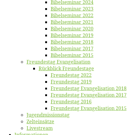
Bi­bel­se­mi­nar 2024
Bi­bel­se­mi­nar 2023
Bi­bel­se­mi­nar 2022
Bi­bel­se­mi­nar 2021
Bi­bel­se­mi­nar 2020
Bi­bel­se­mi­nar 2019
Bi­bel­se­mi­nar 2018
Bibelsemi­nar 2017
Bibelsemi­nar 2015
Freun­des­tag Evangelisation
Rück­blick Freundestage
Freun­des­tag 2022
Freun­des­tag 2019
Freun­des­tag Evan­ge­li­sa­ti­on 2018
Freun­des­tag Evan­ge­li­sa­ti­on 2017
Freun­des­tag 2016
Freun­des­tag Evan­ge­li­sa­ti­on 2015
Jugend­mis­sions­tag
Zelt­ein­sät­ze
Live­stream
Informatio­nen