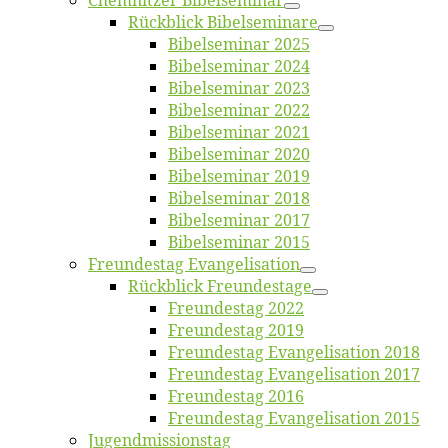
Chemnit­zer Bibelseminar
Rück­blick Bibelseminare
Bi­bel­se­mi­nar 2025
Bi­bel­se­mi­nar 2024
Bi­bel­se­mi­nar 2023
Bi­bel­se­mi­nar 2022
Bi­bel­se­mi­nar 2021
Bi­bel­se­mi­nar 2020
Bi­bel­se­mi­nar 2019
Bi­bel­se­mi­nar 2018
Bibelsemi­nar 2017
Bibelsemi­nar 2015
Freun­des­tag Evangelisation
Rück­blick Freundestage
Freun­des­tag 2022
Freun­des­tag 2019
Freun­des­tag Evan­ge­li­sa­ti­on 2018
Freun­des­tag Evan­ge­li­sa­ti­on 2017
Freun­des­tag 2016
Freun­des­tag Evan­ge­li­sa­ti­on 2015
Jugend­mis­sions­tag