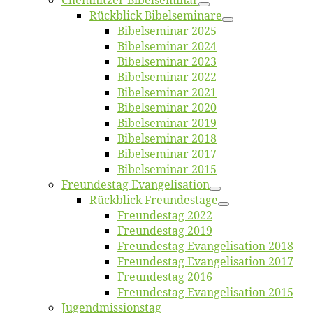
Chemnit­zer Bibelseminar
Rück­blick Bibelseminare
Bi­bel­se­mi­nar 2025
Bi­bel­se­mi­nar 2024
Bi­bel­se­mi­nar 2023
Bi­bel­se­mi­nar 2022
Bi­bel­se­mi­nar 2021
Bi­bel­se­mi­nar 2020
Bi­bel­se­mi­nar 2019
Bi­bel­se­mi­nar 2018
Bibelsemi­nar 2017
Bibelsemi­nar 2015
Freun­des­tag Evangelisation
Rück­blick Freundestage
Freun­des­tag 2022
Freun­des­tag 2019
Freun­des­tag Evan­ge­li­sa­ti­on 2018
Freun­des­tag Evan­ge­li­sa­ti­on 2017
Freun­des­tag 2016
Freun­des­tag Evan­ge­li­sa­ti­on 2015
Jugend­mis­sions­tag