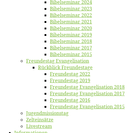
Bi­bel­se­mi­nar 2024
Bi­bel­se­mi­nar 2023
Bi­bel­se­mi­nar 2022
Bi­bel­se­mi­nar 2021
Bi­bel­se­mi­nar 2020
Bi­bel­se­mi­nar 2019
Bi­bel­se­mi­nar 2018
Bibelsemi­nar 2017
Bibelsemi­nar 2015
Freun­des­tag Evangelisation
Rück­blick Freundestage
Freun­des­tag 2022
Freun­des­tag 2019
Freun­des­tag Evan­ge­li­sa­ti­on 2018
Freun­des­tag Evan­ge­li­sa­ti­on 2017
Freun­des­tag 2016
Freun­des­tag Evan­ge­li­sa­ti­on 2015
Jugend­mis­sions­tag
Zelt­ein­sät­ze
Live­stream
Informatio­nen