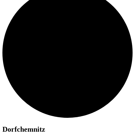
Dorf­chem­nitz