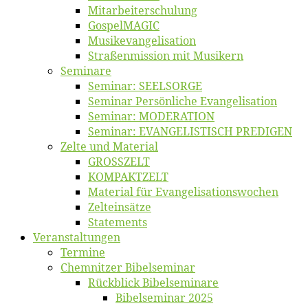
Mitarbeiter­schulung
Gos­pel­MA­GIC
Musikevan­ge­li­sa­tion
Straßenmis­sion mit Musikern
Se­mi­na­re
Se­mi­nar: SEELSORGE
Se­mi­nar Per­sön­li­che Evangelisation
Se­mi­nar: MODERATION
Se­mi­nar: EVANGELISTISCH PREDIGEN
Zel­te und Material
GROSSZELT
KOMPAKTZELT
Ma­te­ri­al für Evangelisationswochen
Zelt­ein­sät­ze
State­ments
Ver­an­stal­tun­gen
Ter­mi­ne
Chemnit­zer Bibelseminar
Rück­blick Bibelseminare
Bi­bel­se­mi­nar 2025