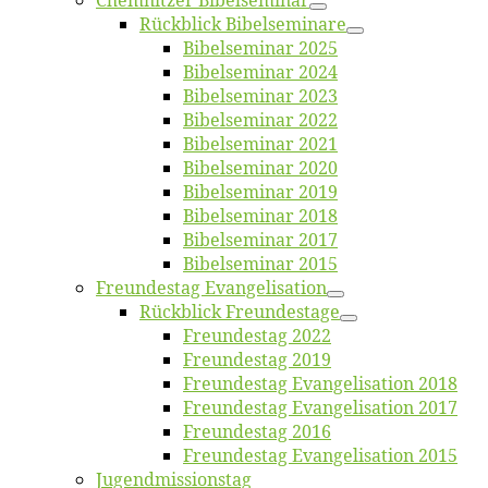
Chemnit­zer Bibelseminar
Rück­blick Bibelseminare
Bi­bel­se­mi­nar 2025
Bi­bel­se­mi­nar 2024
Bi­bel­se­mi­nar 2023
Bi­bel­se­mi­nar 2022
Bi­bel­se­mi­nar 2021
Bi­bel­se­mi­nar 2020
Bi­bel­se­mi­nar 2019
Bi­bel­se­mi­nar 2018
Bibelsemi­nar 2017
Bibelsemi­nar 2015
Freun­des­tag Evangelisation
Rück­blick Freundestage
Freun­des­tag 2022
Freun­des­tag 2019
Freun­des­tag Evan­ge­li­sa­ti­on 2018
Freun­des­tag Evan­ge­li­sa­ti­on 2017
Freun­des­tag 2016
Freun­des­tag Evan­ge­li­sa­ti­on 2015
Jugend­mis­sions­tag