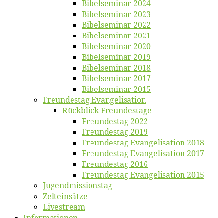
Bi­bel­se­mi­nar 2024
Bi­bel­se­mi­nar 2023
Bi­bel­se­mi­nar 2022
Bi­bel­se­mi­nar 2021
Bi­bel­se­mi­nar 2020
Bi­bel­se­mi­nar 2019
Bi­bel­se­mi­nar 2018
Bibelsemi­nar 2017
Bibelsemi­nar 2015
Freun­des­tag Evangelisation
Rück­blick Freundestage
Freun­des­tag 2022
Freun­des­tag 2019
Freun­des­tag Evan­ge­li­sa­ti­on 2018
Freun­des­tag Evan­ge­li­sa­ti­on 2017
Freun­des­tag 2016
Freun­des­tag Evan­ge­li­sa­ti­on 2015
Jugend­mis­sions­tag
Zelt­ein­sät­ze
Live­stream
Informatio­nen