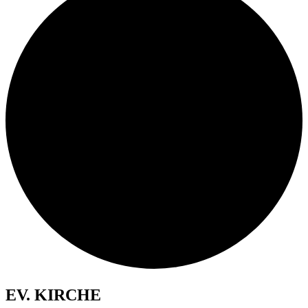
EV. KIRCHE