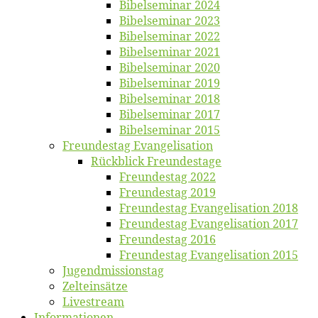
Bi­bel­se­mi­nar 2024
Bi­bel­se­mi­nar 2023
Bi­bel­se­mi­nar 2022
Bi­bel­se­mi­nar 2021
Bi­bel­se­mi­nar 2020
Bi­bel­se­mi­nar 2019
Bi­bel­se­mi­nar 2018
Bibelsemi­nar 2017
Bibelsemi­nar 2015
Freun­des­tag Evangelisation
Rück­blick Freundestage
Freun­des­tag 2022
Freun­des­tag 2019
Freun­des­tag Evan­ge­li­sa­ti­on 2018
Freun­des­tag Evan­ge­li­sa­ti­on 2017
Freun­des­tag 2016
Freun­des­tag Evan­ge­li­sa­ti­on 2015
Jugend­mis­sions­tag
Zelt­ein­sät­ze
Live­stream
Informatio­nen