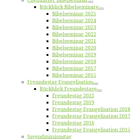
Chemnit­zer Bibelseminar
Rück­blick Bibelseminare
Bi­bel­se­mi­nar 2025
Bi­bel­se­mi­nar 2024
Bi­bel­se­mi­nar 2023
Bi­bel­se­mi­nar 2022
Bi­bel­se­mi­nar 2021
Bi­bel­se­mi­nar 2020
Bi­bel­se­mi­nar 2019
Bi­bel­se­mi­nar 2018
Bibelsemi­nar 2017
Bibelsemi­nar 2015
Freun­des­tag Evangelisation
Rück­blick Freundestage
Freun­des­tag 2022
Freun­des­tag 2019
Freun­des­tag Evan­ge­li­sa­ti­on 2018
Freun­des­tag Evan­ge­li­sa­ti­on 2017
Freun­des­tag 2016
Freun­des­tag Evan­ge­li­sa­ti­on 2015
Jugend­mis­sions­tag