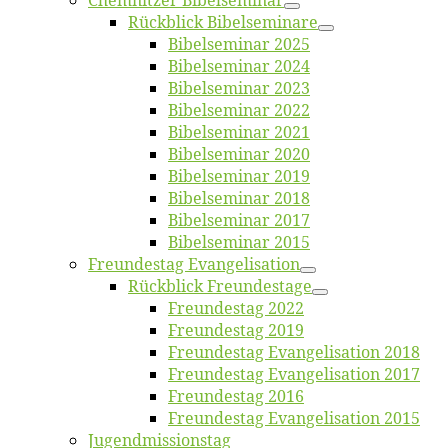
Chemnit­zer Bibelseminar
Rück­blick Bibelseminare
Bi­bel­se­mi­nar 2025
Bi­bel­se­mi­nar 2024
Bi­bel­se­mi­nar 2023
Bi­bel­se­mi­nar 2022
Bi­bel­se­mi­nar 2021
Bi­bel­se­mi­nar 2020
Bi­bel­se­mi­nar 2019
Bi­bel­se­mi­nar 2018
Bibelsemi­nar 2017
Bibelsemi­nar 2015
Freun­des­tag Evangelisation
Rück­blick Freundestage
Freun­des­tag 2022
Freun­des­tag 2019
Freun­des­tag Evan­ge­li­sa­ti­on 2018
Freun­des­tag Evan­ge­li­sa­ti­on 2017
Freun­des­tag 2016
Freun­des­tag Evan­ge­li­sa­ti­on 2015
Jugend­mis­sions­tag