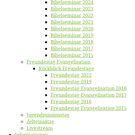
Bi­bel­se­mi­nar 2024
Bi­bel­se­mi­nar 2023
Bi­bel­se­mi­nar 2022
Bi­bel­se­mi­nar 2021
Bi­bel­se­mi­nar 2020
Bi­bel­se­mi­nar 2019
Bi­bel­se­mi­nar 2018
Bibelsemi­nar 2017
Bibelsemi­nar 2015
Freun­des­tag Evangelisation
Rück­blick Freundestage
Freun­des­tag 2022
Freun­des­tag 2019
Freun­des­tag Evan­ge­li­sa­ti­on 2018
Freun­des­tag Evan­ge­li­sa­ti­on 2017
Freun­des­tag 2016
Freun­des­tag Evan­ge­li­sa­ti­on 2015
Jugend­mis­sions­tag
Zelt­ein­sät­ze
Live­stream
Informatio­nen