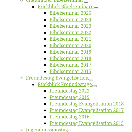
Chemnit­zer Bibelseminar
Rück­blick Bibelseminare
Bi­bel­se­mi­nar 2025
Bi­bel­se­mi­nar 2024
Bi­bel­se­mi­nar 2023
Bi­bel­se­mi­nar 2022
Bi­bel­se­mi­nar 2021
Bi­bel­se­mi­nar 2020
Bi­bel­se­mi­nar 2019
Bi­bel­se­mi­nar 2018
Bibelsemi­nar 2017
Bibelsemi­nar 2015
Freun­des­tag Evangelisation
Rück­blick Freundestage
Freun­des­tag 2022
Freun­des­tag 2019
Freun­des­tag Evan­ge­li­sa­ti­on 2018
Freun­des­tag Evan­ge­li­sa­ti­on 2017
Freun­des­tag 2016
Freun­des­tag Evan­ge­li­sa­ti­on 2015
Jugend­mis­sions­tag