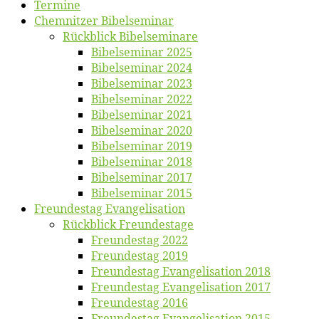
Ter­mi­ne
Chemnit­zer Bibelseminar
Rück­blick Bibelseminare
Bi­bel­se­mi­nar 2025
Bi­bel­se­mi­nar 2024
Bi­bel­se­mi­nar 2023
Bi­bel­se­mi­nar 2022
Bi­bel­se­mi­nar 2021
Bi­bel­se­mi­nar 2020
Bi­bel­se­mi­nar 2019
Bi­bel­se­mi­nar 2018
Bibelsemi­nar 2017
Bibelsemi­nar 2015
Freun­des­tag Evangelisation
Rück­blick Freundestage
Freun­des­tag 2022
Freun­des­tag 2019
Freun­des­tag Evan­ge­li­sa­ti­on 2018
Freun­des­tag Evan­ge­li­sa­ti­on 2017
Freun­des­tag 2016
Freun­des­tag Evan­ge­li­sa­ti­on 2015