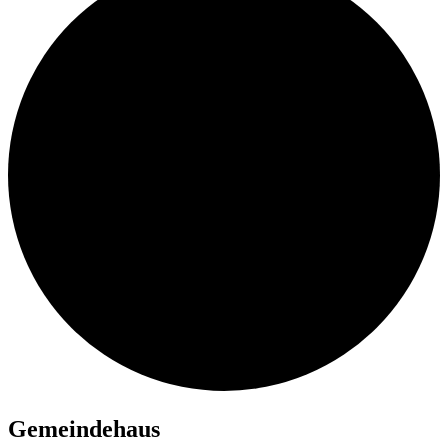
Ge­mein­de­haus