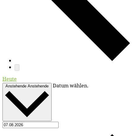
Heute
Datum wählen.
Anstehende
Anstehende