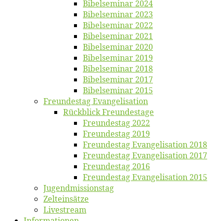
Bi­bel­se­mi­nar 2024
Bi­bel­se­mi­nar 2023
Bi­bel­se­mi­nar 2022
Bi­bel­se­mi­nar 2021
Bi­bel­se­mi­nar 2020
Bi­bel­se­mi­nar 2019
Bi­bel­se­mi­nar 2018
Bibelsemi­nar 2017
Bibelsemi­nar 2015
Freun­des­tag Evangelisation
Rück­blick Freundestage
Freun­des­tag 2022
Freun­des­tag 2019
Freun­des­tag Evan­ge­li­sa­ti­on 2018
Freun­des­tag Evan­ge­li­sa­ti­on 2017
Freun­des­tag 2016
Freun­des­tag Evan­ge­li­sa­ti­on 2015
Jugend­mis­sions­tag
Zelt­ein­sät­ze
Live­stream
Informatio­nen