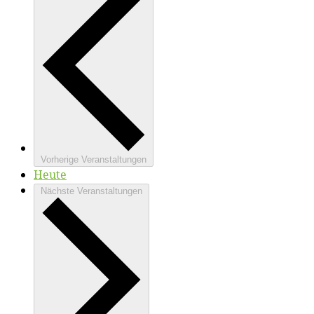
Vorherige
Veranstaltungen
Heute
Nächste
Veranstaltungen