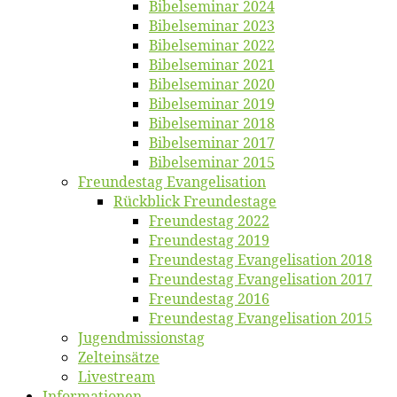
Bi­bel­se­mi­nar 2024
Bi­bel­se­mi­nar 2023
Bi­bel­se­mi­nar 2022
Bi­bel­se­mi­nar 2021
Bi­bel­se­mi­nar 2020
Bi­bel­se­mi­nar 2019
Bi­bel­se­mi­nar 2018
Bibelsemi­nar 2017
Bibelsemi­nar 2015
Freun­des­tag Evangelisation
Rück­blick Freundestage
Freun­des­tag 2022
Freun­des­tag 2019
Freun­des­tag Evan­ge­li­sa­ti­on 2018
Freun­des­tag Evan­ge­li­sa­ti­on 2017
Freun­des­tag 2016
Freun­des­tag Evan­ge­li­sa­ti­on 2015
Jugend­mis­sions­tag
Zelt­ein­sät­ze
Live­stream
Informatio­nen