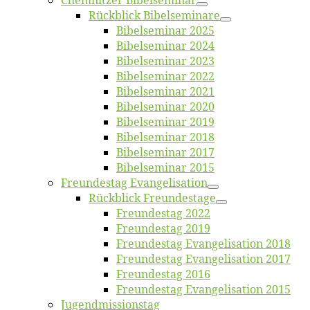
Chemnit­zer Bibelseminar
Rück­blick Bibelseminare
Bi­bel­se­mi­nar 2025
Bi­bel­se­mi­nar 2024
Bi­bel­se­mi­nar 2023
Bi­bel­se­mi­nar 2022
Bi­bel­se­mi­nar 2021
Bi­bel­se­mi­nar 2020
Bi­bel­se­mi­nar 2019
Bi­bel­se­mi­nar 2018
Bibelsemi­nar 2017
Bibelsemi­nar 2015
Freun­des­tag Evangelisation
Rück­blick Freundestage
Freun­des­tag 2022
Freun­des­tag 2019
Freun­des­tag Evan­ge­li­sa­ti­on 2018
Freun­des­tag Evan­ge­li­sa­ti­on 2017
Freun­des­tag 2016
Freun­des­tag Evan­ge­li­sa­ti­on 2015
Jugend­mis­sions­tag