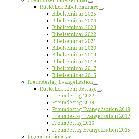
Chemnit­zer Bibelseminar
Rück­blick Bibelseminare
Bi­bel­se­mi­nar 2025
Bi­bel­se­mi­nar 2024
Bi­bel­se­mi­nar 2023
Bi­bel­se­mi­nar 2022
Bi­bel­se­mi­nar 2021
Bi­bel­se­mi­nar 2020
Bi­bel­se­mi­nar 2019
Bi­bel­se­mi­nar 2018
Bibelsemi­nar 2017
Bibelsemi­nar 2015
Freun­des­tag Evangelisation
Rück­blick Freundestage
Freun­des­tag 2022
Freun­des­tag 2019
Freun­des­tag Evan­ge­li­sa­ti­on 2018
Freun­des­tag Evan­ge­li­sa­ti­on 2017
Freun­des­tag 2016
Freun­des­tag Evan­ge­li­sa­ti­on 2015
Jugend­mis­sions­tag