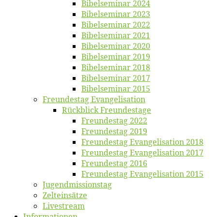
Bi­bel­se­mi­nar 2024
Bi­bel­se­mi­nar 2023
Bi­bel­se­mi­nar 2022
Bi­bel­se­mi­nar 2021
Bi­bel­se­mi­nar 2020
Bi­bel­se­mi­nar 2019
Bi­bel­se­mi­nar 2018
Bibelsemi­nar 2017
Bibelsemi­nar 2015
Freun­des­tag Evangelisation
Rück­blick Freundestage
Freun­des­tag 2022
Freun­des­tag 2019
Freun­des­tag Evan­ge­li­sa­ti­on 2018
Freun­des­tag Evan­ge­li­sa­ti­on 2017
Freun­des­tag 2016
Freun­des­tag Evan­ge­li­sa­ti­on 2015
Jugend­mis­sions­tag
Zelt­ein­sät­ze
Live­stream
Informatio­nen