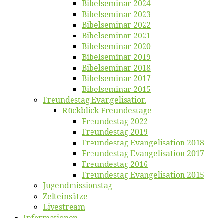
Bi­bel­se­mi­nar 2024
Bi­bel­se­mi­nar 2023
Bi­bel­se­mi­nar 2022
Bi­bel­se­mi­nar 2021
Bi­bel­se­mi­nar 2020
Bi­bel­se­mi­nar 2019
Bi­bel­se­mi­nar 2018
Bibelsemi­nar 2017
Bibelsemi­nar 2015
Freun­des­tag Evangelisation
Rück­blick Freundestage
Freun­des­tag 2022
Freun­des­tag 2019
Freun­des­tag Evan­ge­li­sa­ti­on 2018
Freun­des­tag Evan­ge­li­sa­ti­on 2017
Freun­des­tag 2016
Freun­des­tag Evan­ge­li­sa­ti­on 2015
Jugend­mis­sions­tag
Zelt­ein­sät­ze
Live­stream
Informatio­nen