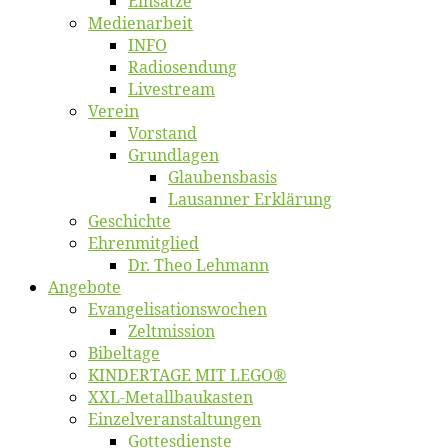
Ein­sät­ze
Me­di­en­ar­beit
INFO
Ra­dio­sen­dung
Live­stream
Ver­ein
Vor­stand
Grund­la­gen
Glaubens­ba­sis
Lausan­ner Erklärung
Ge­schich­te
Eh­ren­mit­glied
Dr. Theo Lehmann
An­ge­bo­te
Evangelisa­tions­wo­chen
Zelt­mis­si­on
Bi­bel­ta­ge
KINDERTAGE MIT LEGO®
XXL-Me­­tal­l­­bau­­kas­­ten
Einzelver­an­stal­tungen
Got­tes­diens­te