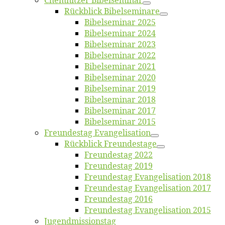
Chemnit­zer Bibelseminar
Rück­blick Bibelseminare
Bi­bel­se­mi­nar 2025
Bi­bel­se­mi­nar 2024
Bi­bel­se­mi­nar 2023
Bi­bel­se­mi­nar 2022
Bi­bel­se­mi­nar 2021
Bi­bel­se­mi­nar 2020
Bi­bel­se­mi­nar 2019
Bi­bel­se­mi­nar 2018
Bibelsemi­nar 2017
Bibelsemi­nar 2015
Freun­des­tag Evangelisation
Rück­blick Freundestage
Freun­des­tag 2022
Freun­des­tag 2019
Freun­des­tag Evan­ge­li­sa­ti­on 2018
Freun­des­tag Evan­ge­li­sa­ti­on 2017
Freun­des­tag 2016
Freun­des­tag Evan­ge­li­sa­ti­on 2015
Jugend­mis­sions­tag