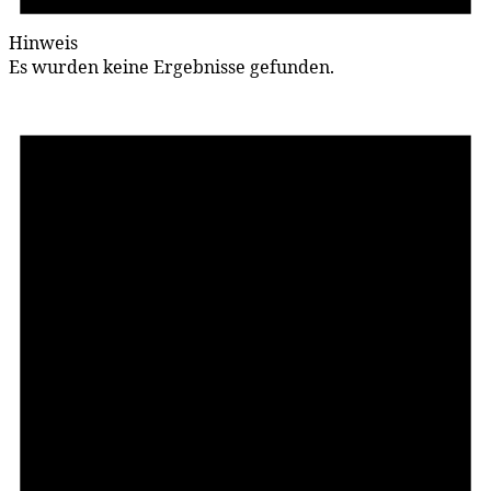
Hinweis
Es wurden keine Ergebnisse gefunden.