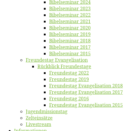
Bi­bel­se­mi­nar 2024
Bi­bel­se­mi­nar 2023
Bi­bel­se­mi­nar 2022
Bi­bel­se­mi­nar 2021
Bi­bel­se­mi­nar 2020
Bi­bel­se­mi­nar 2019
Bi­bel­se­mi­nar 2018
Bibelsemi­nar 2017
Bibelsemi­nar 2015
Freun­des­tag Evangelisation
Rück­blick Freundestage
Freun­des­tag 2022
Freun­des­tag 2019
Freun­des­tag Evan­ge­li­sa­ti­on 2018
Freun­des­tag Evan­ge­li­sa­ti­on 2017
Freun­des­tag 2016
Freun­des­tag Evan­ge­li­sa­ti­on 2015
Jugend­mis­sions­tag
Zelt­ein­sät­ze
Live­stream
Informatio­nen