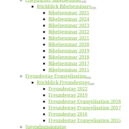
Chemnit­zer Bibelseminar
Rück­blick Bibelseminare
Bi­bel­se­mi­nar 2025
Bi­bel­se­mi­nar 2024
Bi­bel­se­mi­nar 2023
Bi­bel­se­mi­nar 2022
Bi­bel­se­mi­nar 2021
Bi­bel­se­mi­nar 2020
Bi­bel­se­mi­nar 2019
Bi­bel­se­mi­nar 2018
Bibelsemi­nar 2017
Bibelsemi­nar 2015
Freun­des­tag Evangelisation
Rück­blick Freundestage
Freun­des­tag 2022
Freun­des­tag 2019
Freun­des­tag Evan­ge­li­sa­ti­on 2018
Freun­des­tag Evan­ge­li­sa­ti­on 2017
Freun­des­tag 2016
Freun­des­tag Evan­ge­li­sa­ti­on 2015
Jugend­mis­sions­tag