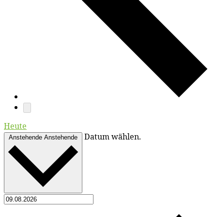
Heute
Datum wählen.
Anstehende
Anstehende