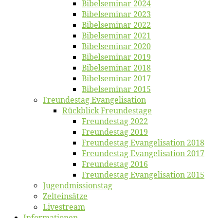
Bi­bel­se­mi­nar 2024
Bi­bel­se­mi­nar 2023
Bi­bel­se­mi­nar 2022
Bi­bel­se­mi­nar 2021
Bi­bel­se­mi­nar 2020
Bi­bel­se­mi­nar 2019
Bi­bel­se­mi­nar 2018
Bibelsemi­nar 2017
Bibelsemi­nar 2015
Freun­des­tag Evangelisation
Rück­blick Freundestage
Freun­des­tag 2022
Freun­des­tag 2019
Freun­des­tag Evan­ge­li­sa­ti­on 2018
Freun­des­tag Evan­ge­li­sa­ti­on 2017
Freun­des­tag 2016
Freun­des­tag Evan­ge­li­sa­ti­on 2015
Jugend­mis­sions­tag
Zelt­ein­sät­ze
Live­stream
Informatio­nen