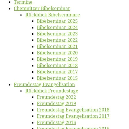
Ter­mi­ne
Chemnit­zer Bibelseminar
Rück­blick Bibelseminare
Bi­bel­se­mi­nar 2025
Bi­bel­se­mi­nar 2024
Bi­bel­se­mi­nar 2023
Bi­bel­se­mi­nar 2022
Bi­bel­se­mi­nar 2021
Bi­bel­se­mi­nar 2020
Bi­bel­se­mi­nar 2019
Bi­bel­se­mi­nar 2018
Bibelsemi­nar 2017
Bibelsemi­nar 2015
Freun­des­tag Evangelisation
Rück­blick Freundestage
Freun­des­tag 2022
Freun­des­tag 2019
Freun­des­tag Evan­ge­li­sa­ti­on 2018
Freun­des­tag Evan­ge­li­sa­ti­on 2017
Freun­des­tag 2016
Freun­des­tag Evan­ge­li­sa­ti­on 2015