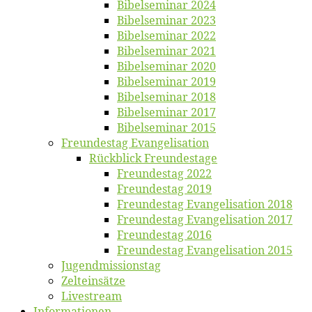
Bi­bel­se­mi­nar 2024
Bi­bel­se­mi­nar 2023
Bi­bel­se­mi­nar 2022
Bi­bel­se­mi­nar 2021
Bi­bel­se­mi­nar 2020
Bi­bel­se­mi­nar 2019
Bi­bel­se­mi­nar 2018
Bibelsemi­nar 2017
Bibelsemi­nar 2015
Freun­des­tag Evangelisation
Rück­blick Freundestage
Freun­des­tag 2022
Freun­des­tag 2019
Freun­des­tag Evan­ge­li­sa­ti­on 2018
Freun­des­tag Evan­ge­li­sa­ti­on 2017
Freun­des­tag 2016
Freun­des­tag Evan­ge­li­sa­ti­on 2015
Jugend­mis­sions­tag
Zelt­ein­sät­ze
Live­stream
Informatio­nen