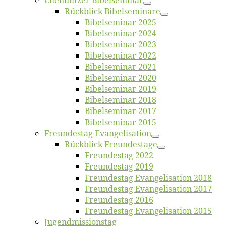
Chemnit­zer Bibelseminar
Rück­blick Bibelseminare
Bi­bel­se­mi­nar 2025
Bi­bel­se­mi­nar 2024
Bi­bel­se­mi­nar 2023
Bi­bel­se­mi­nar 2022
Bi­bel­se­mi­nar 2021
Bi­bel­se­mi­nar 2020
Bi­bel­se­mi­nar 2019
Bi­bel­se­mi­nar 2018
Bibelsemi­nar 2017
Bibelsemi­nar 2015
Freun­des­tag Evangelisation
Rück­blick Freundestage
Freun­des­tag 2022
Freun­des­tag 2019
Freun­des­tag Evan­ge­li­sa­ti­on 2018
Freun­des­tag Evan­ge­li­sa­ti­on 2017
Freun­des­tag 2016
Freun­des­tag Evan­ge­li­sa­ti­on 2015
Jugend­mis­sions­tag