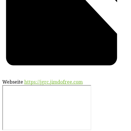
Webseite
https://jgrc.jimdofree.com