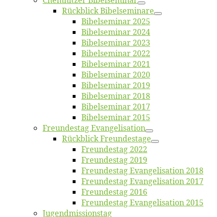
Chemnit­zer Bibelseminar
Rück­blick Bibelseminare
Bi­bel­se­mi­nar 2025
Bi­bel­se­mi­nar 2024
Bi­bel­se­mi­nar 2023
Bi­bel­se­mi­nar 2022
Bi­bel­se­mi­nar 2021
Bi­bel­se­mi­nar 2020
Bi­bel­se­mi­nar 2019
Bi­bel­se­mi­nar 2018
Bibelsemi­nar 2017
Bibelsemi­nar 2015
Freun­des­tag Evangelisation
Rück­blick Freundestage
Freun­des­tag 2022
Freun­des­tag 2019
Freun­des­tag Evan­ge­li­sa­ti­on 2018
Freun­des­tag Evan­ge­li­sa­ti­on 2017
Freun­des­tag 2016
Freun­des­tag Evan­ge­li­sa­ti­on 2015
Jugend­mis­sions­tag