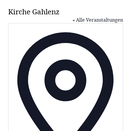
Kir­che Gahlenz
« Alle Veranstaltungen
Adresse