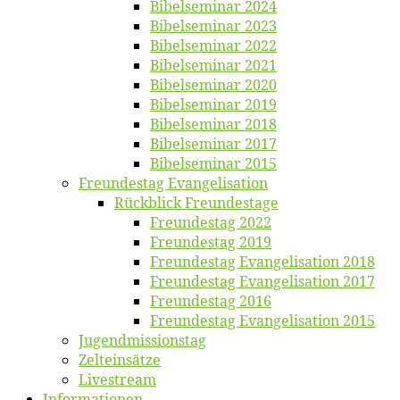
Bi­bel­se­mi­nar 2024
Bi­bel­se­mi­nar 2023
Bi­bel­se­mi­nar 2022
Bi­bel­se­mi­nar 2021
Bi­bel­se­mi­nar 2020
Bi­bel­se­mi­nar 2019
Bi­bel­se­mi­nar 2018
Bibelsemi­nar 2017
Bibelsemi­nar 2015
Freun­des­tag Evangelisation
Rück­blick Freundestage
Freun­des­tag 2022
Freun­des­tag 2019
Freun­des­tag Evan­ge­li­sa­ti­on 2018
Freun­des­tag Evan­ge­li­sa­ti­on 2017
Freun­des­tag 2016
Freun­des­tag Evan­ge­li­sa­ti­on 2015
Jugend­mis­sions­tag
Zelt­ein­sät­ze
Live­stream
Informatio­nen