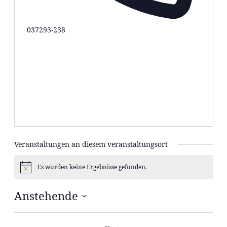
Telefon
037293-238
Veranstaltungen an diesem veranstaltungsort
Es wurden keine Ergebnisse gefunden.
Hinweis
Anstehende
Datum
wählen.