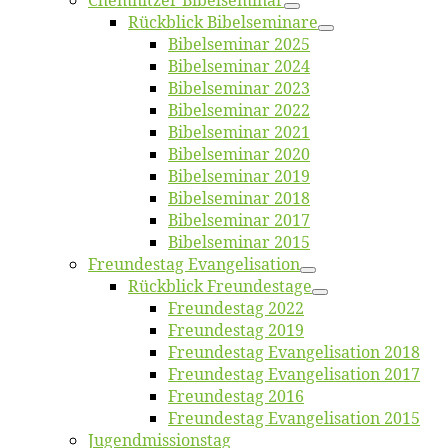
Chemnit­zer Bibelseminar
Rück­blick Bibelseminare
Bi­bel­se­mi­nar 2025
Bi­bel­se­mi­nar 2024
Bi­bel­se­mi­nar 2023
Bi­bel­se­mi­nar 2022
Bi­bel­se­mi­nar 2021
Bi­bel­se­mi­nar 2020
Bi­bel­se­mi­nar 2019
Bi­bel­se­mi­nar 2018
Bibelsemi­nar 2017
Bibelsemi­nar 2015
Freun­des­tag Evangelisation
Rück­blick Freundestage
Freun­des­tag 2022
Freun­des­tag 2019
Freun­des­tag Evan­ge­li­sa­ti­on 2018
Freun­des­tag Evan­ge­li­sa­ti­on 2017
Freun­des­tag 2016
Freun­des­tag Evan­ge­li­sa­ti­on 2015
Jugend­mis­sions­tag