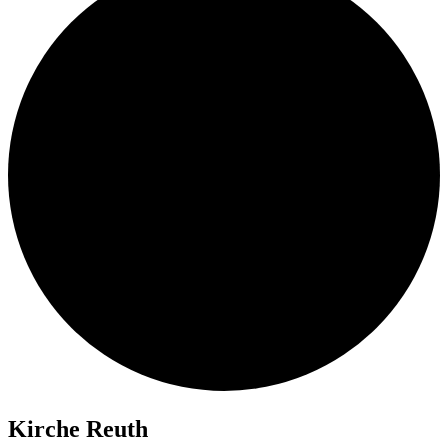
Kir­che Reuth