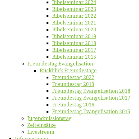
Bi­bel­se­mi­nar 2024
Bi­bel­se­mi­nar 2023
Bi­bel­se­mi­nar 2022
Bi­bel­se­mi­nar 2021
Bi­bel­se­mi­nar 2020
Bi­bel­se­mi­nar 2019
Bi­bel­se­mi­nar 2018
Bibelsemi­nar 2017
Bibelsemi­nar 2015
Freun­des­tag Evangelisation
Rück­blick Freundestage
Freun­des­tag 2022
Freun­des­tag 2019
Freun­des­tag Evan­ge­li­sa­ti­on 2018
Freun­des­tag Evan­ge­li­sa­ti­on 2017
Freun­des­tag 2016
Freun­des­tag Evan­ge­li­sa­ti­on 2015
Jugend­mis­sions­tag
Zelt­ein­sät­ze
Live­stream
Informatio­nen