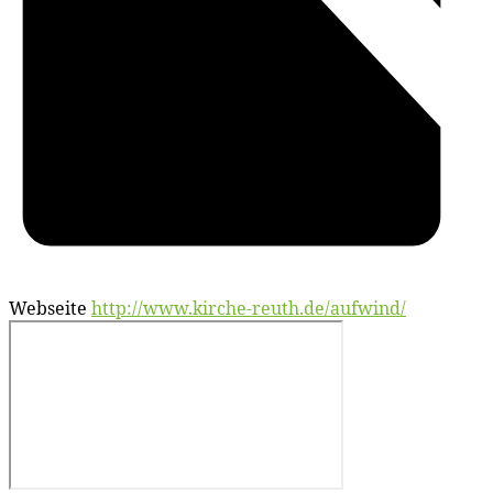
Webseite
http://www.kirche-reuth.de/aufwind/