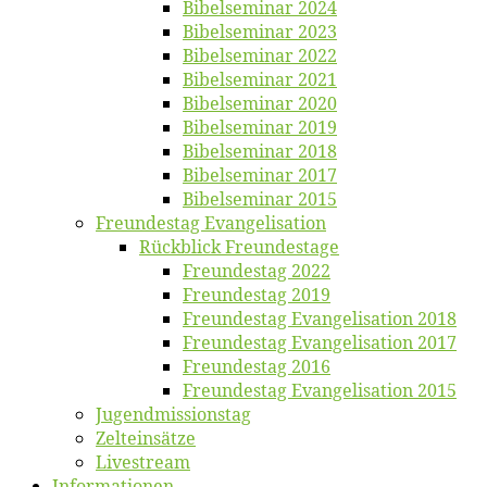
Bi­bel­se­mi­nar 2024
Bi­bel­se­mi­nar 2023
Bi­bel­se­mi­nar 2022
Bi­bel­se­mi­nar 2021
Bi­bel­se­mi­nar 2020
Bi­bel­se­mi­nar 2019
Bi­bel­se­mi­nar 2018
Bibelsemi­nar 2017
Bibelsemi­nar 2015
Freun­des­tag Evangelisation
Rück­blick Freundestage
Freun­des­tag 2022
Freun­des­tag 2019
Freun­des­tag Evan­ge­li­sa­ti­on 2018
Freun­des­tag Evan­ge­li­sa­ti­on 2017
Freun­des­tag 2016
Freun­des­tag Evan­ge­li­sa­ti­on 2015
Jugend­mis­sions­tag
Zelt­ein­sät­ze
Live­stream
Informatio­nen