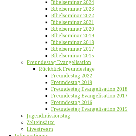
Bi­bel­se­mi­nar 2024
Bi­bel­se­mi­nar 2023
Bi­bel­se­mi­nar 2022
Bi­bel­se­mi­nar 2021
Bi­bel­se­mi­nar 2020
Bi­bel­se­mi­nar 2019
Bi­bel­se­mi­nar 2018
Bibelsemi­nar 2017
Bibelsemi­nar 2015
Freun­des­tag Evangelisation
Rück­blick Freundestage
Freun­des­tag 2022
Freun­des­tag 2019
Freun­des­tag Evan­ge­li­sa­ti­on 2018
Freun­des­tag Evan­ge­li­sa­ti­on 2017
Freun­des­tag 2016
Freun­des­tag Evan­ge­li­sa­ti­on 2015
Jugend­mis­sions­tag
Zelt­ein­sät­ze
Live­stream
Informatio­nen