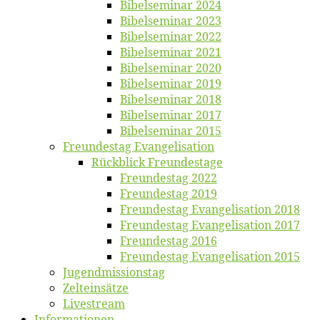
Bi­bel­se­mi­nar 2024
Bi­bel­se­mi­nar 2023
Bi­bel­se­mi­nar 2022
Bi­bel­se­mi­nar 2021
Bi­bel­se­mi­nar 2020
Bi­bel­se­mi­nar 2019
Bi­bel­se­mi­nar 2018
Bibelsemi­nar 2017
Bibelsemi­nar 2015
Freun­des­tag Evangelisation
Rück­blick Freundestage
Freun­des­tag 2022
Freun­des­tag 2019
Freun­des­tag Evan­ge­li­sa­ti­on 2018
Freun­des­tag Evan­ge­li­sa­ti­on 2017
Freun­des­tag 2016
Freun­des­tag Evan­ge­li­sa­ti­on 2015
Jugend­mis­sions­tag
Zelt­ein­sät­ze
Live­stream
Informatio­nen