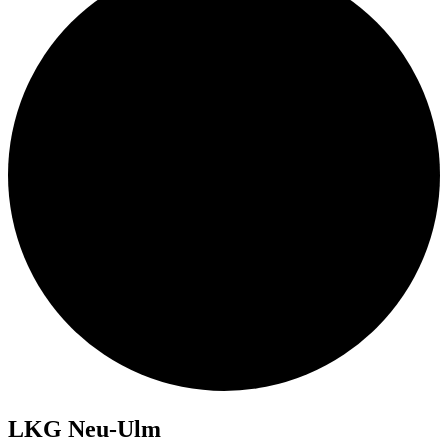
LKG Neu-Ulm