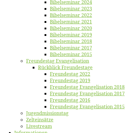
Bi­bel­se­mi­nar 2024
Bi­bel­se­mi­nar 2023
Bi­bel­se­mi­nar 2022
Bi­bel­se­mi­nar 2021
Bi­bel­se­mi­nar 2020
Bi­bel­se­mi­nar 2019
Bi­bel­se­mi­nar 2018
Bibelsemi­nar 2017
Bibelsemi­nar 2015
Freun­des­tag Evangelisation
Rück­blick Freundestage
Freun­des­tag 2022
Freun­des­tag 2019
Freun­des­tag Evan­ge­li­sa­ti­on 2018
Freun­des­tag Evan­ge­li­sa­ti­on 2017
Freun­des­tag 2016
Freun­des­tag Evan­ge­li­sa­ti­on 2015
Jugend­mis­sions­tag
Zelt­ein­sät­ze
Live­stream
Informatio­nen