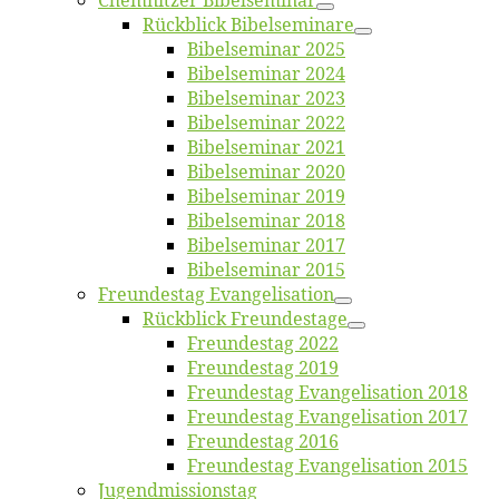
Chemnit­zer Bibelseminar
Rück­blick Bibelseminare
Bi­bel­se­mi­nar 2025
Bi­bel­se­mi­nar 2024
Bi­bel­se­mi­nar 2023
Bi­bel­se­mi­nar 2022
Bi­bel­se­mi­nar 2021
Bi­bel­se­mi­nar 2020
Bi­bel­se­mi­nar 2019
Bi­bel­se­mi­nar 2018
Bibelsemi­nar 2017
Bibelsemi­nar 2015
Freun­des­tag Evangelisation
Rück­blick Freundestage
Freun­des­tag 2022
Freun­des­tag 2019
Freun­des­tag Evan­ge­li­sa­ti­on 2018
Freun­des­tag Evan­ge­li­sa­ti­on 2017
Freun­des­tag 2016
Freun­des­tag Evan­ge­li­sa­ti­on 2015
Jugend­mis­sions­tag