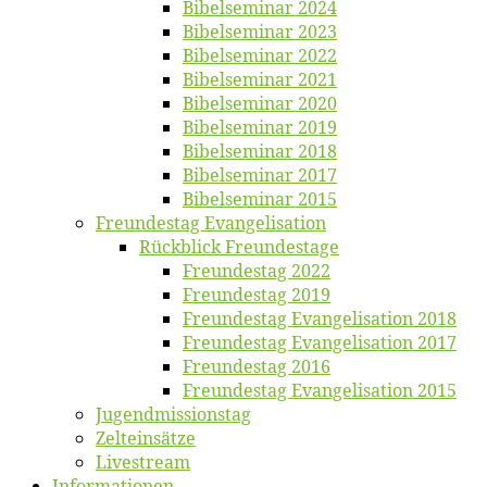
Bi­bel­se­mi­nar 2024
Bi­bel­se­mi­nar 2023
Bi­bel­se­mi­nar 2022
Bi­bel­se­mi­nar 2021
Bi­bel­se­mi­nar 2020
Bi­bel­se­mi­nar 2019
Bi­bel­se­mi­nar 2018
Bibelsemi­nar 2017
Bibelsemi­nar 2015
Freun­des­tag Evangelisation
Rück­blick Freundestage
Freun­des­tag 2022
Freun­des­tag 2019
Freun­des­tag Evan­ge­li­sa­ti­on 2018
Freun­des­tag Evan­ge­li­sa­ti­on 2017
Freun­des­tag 2016
Freun­des­tag Evan­ge­li­sa­ti­on 2015
Jugend­mis­sions­tag
Zelt­ein­sät­ze
Live­stream
Informatio­nen