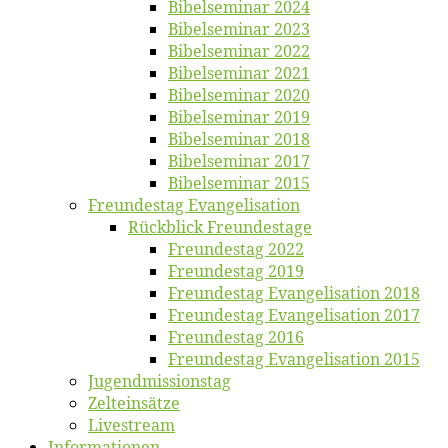
Bi­bel­se­mi­nar 2024
Bi­bel­se­mi­nar 2023
Bi­bel­se­mi­nar 2022
Bi­bel­se­mi­nar 2021
Bi­bel­se­mi­nar 2020
Bi­bel­se­mi­nar 2019
Bi­bel­se­mi­nar 2018
Bibelsemi­nar 2017
Bibelsemi­nar 2015
Freun­des­tag Evangelisation
Rück­blick Freundestage
Freun­des­tag 2022
Freun­des­tag 2019
Freun­des­tag Evan­ge­li­sa­ti­on 2018
Freun­des­tag Evan­ge­li­sa­ti­on 2017
Freun­des­tag 2016
Freun­des­tag Evan­ge­li­sa­ti­on 2015
Jugend­mis­sions­tag
Zelt­ein­sät­ze
Live­stream
Informatio­nen