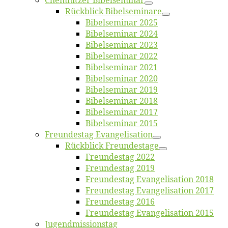
Chemnit­zer Bibelseminar
Rück­blick Bibelseminare
Bi­bel­se­mi­nar 2025
Bi­bel­se­mi­nar 2024
Bi­bel­se­mi­nar 2023
Bi­bel­se­mi­nar 2022
Bi­bel­se­mi­nar 2021
Bi­bel­se­mi­nar 2020
Bi­bel­se­mi­nar 2019
Bi­bel­se­mi­nar 2018
Bibelsemi­nar 2017
Bibelsemi­nar 2015
Freun­des­tag Evangelisation
Rück­blick Freundestage
Freun­des­tag 2022
Freun­des­tag 2019
Freun­des­tag Evan­ge­li­sa­ti­on 2018
Freun­des­tag Evan­ge­li­sa­ti­on 2017
Freun­des­tag 2016
Freun­des­tag Evan­ge­li­sa­ti­on 2015
Jugend­mis­sions­tag