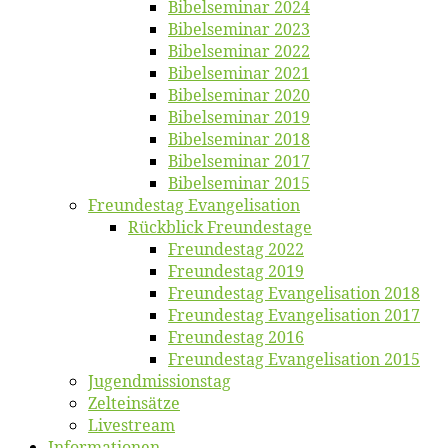
Bi­bel­se­mi­nar 2024
Bi­bel­se­mi­nar 2023
Bi­bel­se­mi­nar 2022
Bi­bel­se­mi­nar 2021
Bi­bel­se­mi­nar 2020
Bi­bel­se­mi­nar 2019
Bi­bel­se­mi­nar 2018
Bibelsemi­nar 2017
Bibelsemi­nar 2015
Freun­des­tag Evangelisation
Rück­blick Freundestage
Freun­des­tag 2022
Freun­des­tag 2019
Freun­des­tag Evan­ge­li­sa­ti­on 2018
Freun­des­tag Evan­ge­li­sa­ti­on 2017
Freun­des­tag 2016
Freun­des­tag Evan­ge­li­sa­ti­on 2015
Jugend­mis­sions­tag
Zelt­ein­sät­ze
Live­stream
Informatio­nen