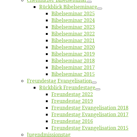
Chemnit­zer Bibelseminar
Rück­blick Bibelseminare
Bi­bel­se­mi­nar 2025
Bi­bel­se­mi­nar 2024
Bi­bel­se­mi­nar 2023
Bi­bel­se­mi­nar 2022
Bi­bel­se­mi­nar 2021
Bi­bel­se­mi­nar 2020
Bi­bel­se­mi­nar 2019
Bi­bel­se­mi­nar 2018
Bibelsemi­nar 2017
Bibelsemi­nar 2015
Freun­des­tag Evangelisation
Rück­blick Freundestage
Freun­des­tag 2022
Freun­des­tag 2019
Freun­des­tag Evan­ge­li­sa­ti­on 2018
Freun­des­tag Evan­ge­li­sa­ti­on 2017
Freun­des­tag 2016
Freun­des­tag Evan­ge­li­sa­ti­on 2015
Jugend­mis­sions­tag