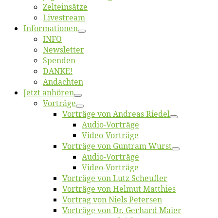
Zelt­ein­sät­ze
Live­stream
Informatio­nen
INFO
News­let­ter
Spen­den
DANKE!
An­dach­ten
Jetzt an­hö­ren
Vor­trä­ge
Vor­trä­ge von An­dre­as Riedel
Au­dio-Vor­trä­ge
Vi­deo-Vor­trä­ge
Vor­trä­ge von Gun­tram Wurst
Au­dio-Vor­trä­ge
Vi­deo-Vor­trä­ge
Vor­trä­ge von Lutz Scheufler
Vor­trä­ge von Hel­mut Matthies
Vor­trag von Niels Petersen
Vor­trä­ge von Dr. Ger­hard Maier