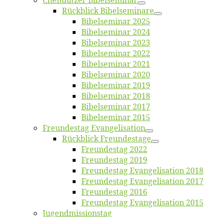
Chemnit­zer Bibelseminar
Rück­blick Bibelseminare
Bi­bel­se­mi­nar 2025
Bi­bel­se­mi­nar 2024
Bi­bel­se­mi­nar 2023
Bi­bel­se­mi­nar 2022
Bi­bel­se­mi­nar 2021
Bi­bel­se­mi­nar 2020
Bi­bel­se­mi­nar 2019
Bi­bel­se­mi­nar 2018
Bibelsemi­nar 2017
Bibelsemi­nar 2015
Freun­des­tag Evangelisation
Rück­blick Freundestage
Freun­des­tag 2022
Freun­des­tag 2019
Freun­des­tag Evan­ge­li­sa­ti­on 2018
Freun­des­tag Evan­ge­li­sa­ti­on 2017
Freun­des­tag 2016
Freun­des­tag Evan­ge­li­sa­ti­on 2015
Jugend­mis­sions­tag