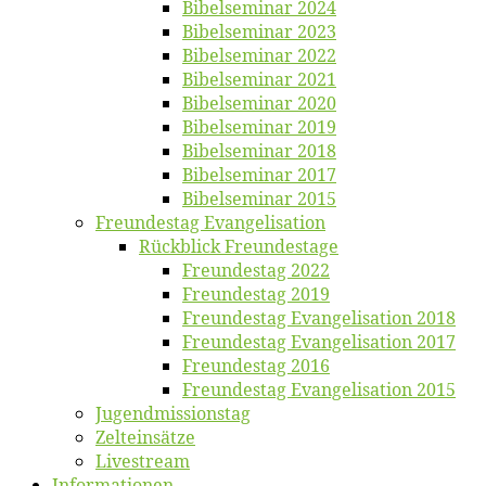
Bi­bel­se­mi­nar 2024
Bi­bel­se­mi­nar 2023
Bi­bel­se­mi­nar 2022
Bi­bel­se­mi­nar 2021
Bi­bel­se­mi­nar 2020
Bi­bel­se­mi­nar 2019
Bi­bel­se­mi­nar 2018
Bibelsemi­nar 2017
Bibelsemi­nar 2015
Freun­des­tag Evangelisation
Rück­blick Freundestage
Freun­des­tag 2022
Freun­des­tag 2019
Freun­des­tag Evan­ge­li­sa­ti­on 2018
Freun­des­tag Evan­ge­li­sa­ti­on 2017
Freun­des­tag 2016
Freun­des­tag Evan­ge­li­sa­ti­on 2015
Jugend­mis­sions­tag
Zelt­ein­sät­ze
Live­stream
Informatio­nen