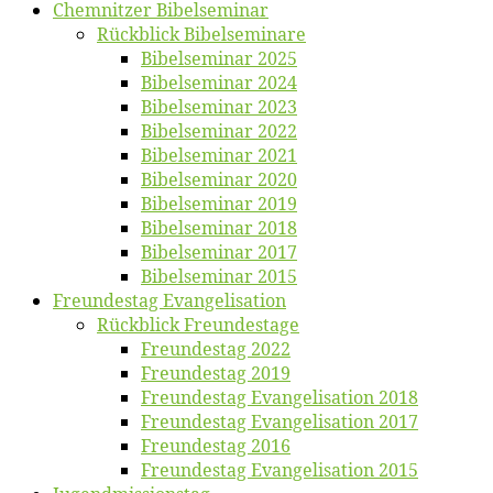
Chemnit­zer Bibelseminar
Rück­blick Bibelseminare
Bi­bel­se­mi­nar 2025
Bi­bel­se­mi­nar 2024
Bi­bel­se­mi­nar 2023
Bi­bel­se­mi­nar 2022
Bi­bel­se­mi­nar 2021
Bi­bel­se­mi­nar 2020
Bi­bel­se­mi­nar 2019
Bi­bel­se­mi­nar 2018
Bibelsemi­nar 2017
Bibelsemi­nar 2015
Freun­des­tag Evangelisation
Rück­blick Freundestage
Freun­des­tag 2022
Freun­des­tag 2019
Freun­des­tag Evan­ge­li­sa­ti­on 2018
Freun­des­tag Evan­ge­li­sa­ti­on 2017
Freun­des­tag 2016
Freun­des­tag Evan­ge­li­sa­ti­on 2015