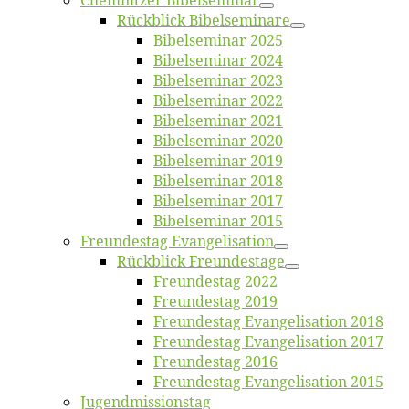
Chemnit­zer Bibelseminar
Rück­blick Bibelseminare
Bi­bel­se­mi­nar 2025
Bi­bel­se­mi­nar 2024
Bi­bel­se­mi­nar 2023
Bi­bel­se­mi­nar 2022
Bi­bel­se­mi­nar 2021
Bi­bel­se­mi­nar 2020
Bi­bel­se­mi­nar 2019
Bi­bel­se­mi­nar 2018
Bibelsemi­nar 2017
Bibelsemi­nar 2015
Freun­des­tag Evangelisation
Rück­blick Freundestage
Freun­des­tag 2022
Freun­des­tag 2019
Freun­des­tag Evan­ge­li­sa­ti­on 2018
Freun­des­tag Evan­ge­li­sa­ti­on 2017
Freun­des­tag 2016
Freun­des­tag Evan­ge­li­sa­ti­on 2015
Jugend­mis­sions­tag