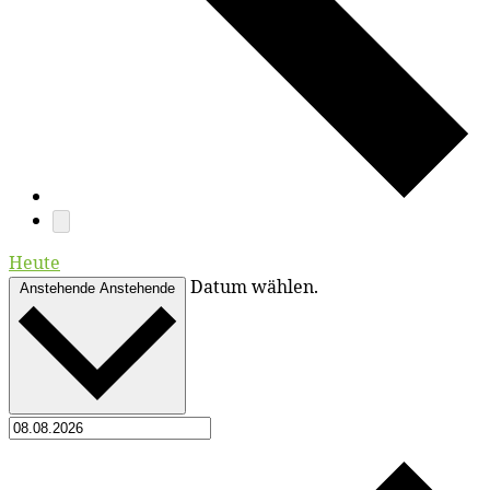
Heute
Datum wählen.
Anstehende
Anstehende