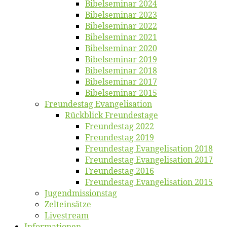
Bi­bel­se­mi­nar 2024
Bi­bel­se­mi­nar 2023
Bi­bel­se­mi­nar 2022
Bi­bel­se­mi­nar 2021
Bi­bel­se­mi­nar 2020
Bi­bel­se­mi­nar 2019
Bi­bel­se­mi­nar 2018
Bibelsemi­nar 2017
Bibelsemi­nar 2015
Freun­des­tag Evangelisation
Rück­blick Freundestage
Freun­des­tag 2022
Freun­des­tag 2019
Freun­des­tag Evan­ge­li­sa­ti­on 2018
Freun­des­tag Evan­ge­li­sa­ti­on 2017
Freun­des­tag 2016
Freun­des­tag Evan­ge­li­sa­ti­on 2015
Jugend­mis­sions­tag
Zelt­ein­sät­ze
Live­stream
Informatio­nen