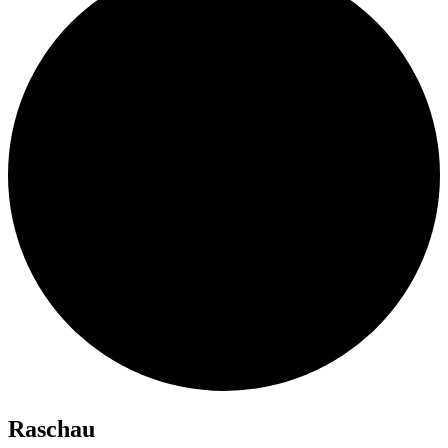
Ra­schau