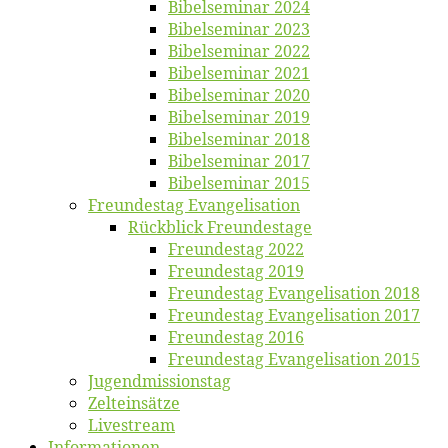
Bi­bel­se­mi­nar 2024
Bi­bel­se­mi­nar 2023
Bi­bel­se­mi­nar 2022
Bi­bel­se­mi­nar 2021
Bi­bel­se­mi­nar 2020
Bi­bel­se­mi­nar 2019
Bi­bel­se­mi­nar 2018
Bibelsemi­nar 2017
Bibelsemi­nar 2015
Freun­des­tag Evangelisation
Rück­blick Freundestage
Freun­des­tag 2022
Freun­des­tag 2019
Freun­des­tag Evan­ge­li­sa­ti­on 2018
Freun­des­tag Evan­ge­li­sa­ti­on 2017
Freun­des­tag 2016
Freun­des­tag Evan­ge­li­sa­ti­on 2015
Jugend­mis­sions­tag
Zelt­ein­sät­ze
Live­stream
Informatio­nen