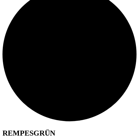
REMPESGRÜN