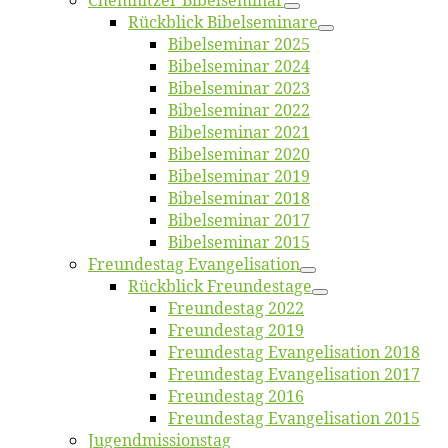
Chemnit­zer Bibelseminar
Rück­blick Bibelseminare
Bi­bel­se­mi­nar 2025
Bi­bel­se­mi­nar 2024
Bi­bel­se­mi­nar 2023
Bi­bel­se­mi­nar 2022
Bi­bel­se­mi­nar 2021
Bi­bel­se­mi­nar 2020
Bi­bel­se­mi­nar 2019
Bi­bel­se­mi­nar 2018
Bibelsemi­nar 2017
Bibelsemi­nar 2015
Freun­des­tag Evangelisation
Rück­blick Freundestage
Freun­des­tag 2022
Freun­des­tag 2019
Freun­des­tag Evan­ge­li­sa­ti­on 2018
Freun­des­tag Evan­ge­li­sa­ti­on 2017
Freun­des­tag 2016
Freun­des­tag Evan­ge­li­sa­ti­on 2015
Jugend­mis­sions­tag