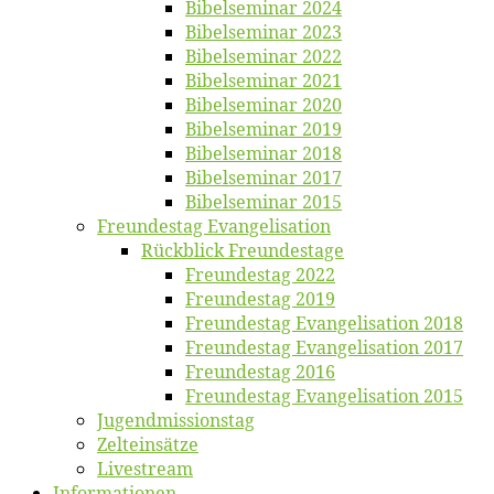
Bi­bel­se­mi­nar 2024
Bi­bel­se­mi­nar 2023
Bi­bel­se­mi­nar 2022
Bi­bel­se­mi­nar 2021
Bi­bel­se­mi­nar 2020
Bi­bel­se­mi­nar 2019
Bi­bel­se­mi­nar 2018
Bibelsemi­nar 2017
Bibelsemi­nar 2015
Freun­des­tag Evangelisation
Rück­blick Freundestage
Freun­des­tag 2022
Freun­des­tag 2019
Freun­des­tag Evan­ge­li­sa­ti­on 2018
Freun­des­tag Evan­ge­li­sa­ti­on 2017
Freun­des­tag 2016
Freun­des­tag Evan­ge­li­sa­ti­on 2015
Jugend­mis­sions­tag
Zelt­ein­sät­ze
Live­stream
Informatio­nen