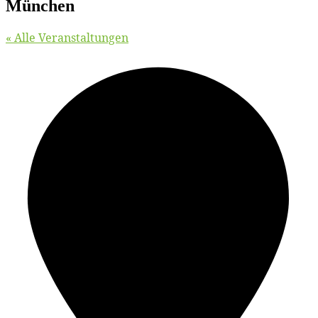
München
« Alle Veranstaltungen