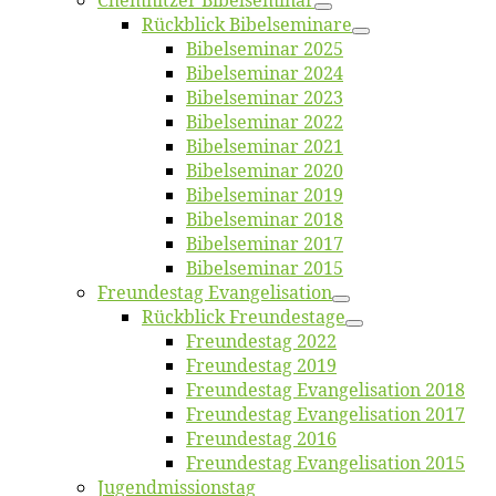
Chemnit­zer Bibelseminar
Rück­blick Bibelseminare
Bi­bel­se­mi­nar 2025
Bi­bel­se­mi­nar 2024
Bi­bel­se­mi­nar 2023
Bi­bel­se­mi­nar 2022
Bi­bel­se­mi­nar 2021
Bi­bel­se­mi­nar 2020
Bi­bel­se­mi­nar 2019
Bi­bel­se­mi­nar 2018
Bibelsemi­nar 2017
Bibelsemi­nar 2015
Freun­des­tag Evangelisation
Rück­blick Freundestage
Freun­des­tag 2022
Freun­des­tag 2019
Freun­des­tag Evan­ge­li­sa­ti­on 2018
Freun­des­tag Evan­ge­li­sa­ti­on 2017
Freun­des­tag 2016
Freun­des­tag Evan­ge­li­sa­ti­on 2015
Jugend­mis­sions­tag