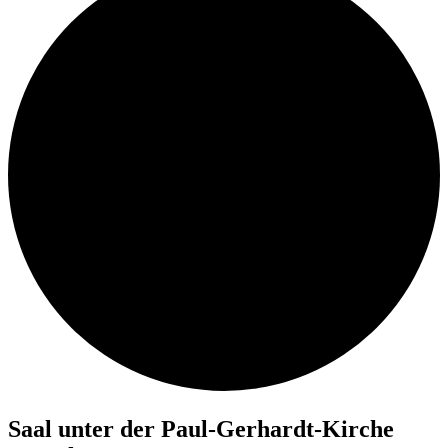
Saal un­ter der Paul-Ger­hardt-Kir­che