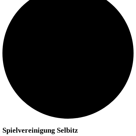
Spiel­ver­ei­ni­gung Selbitz