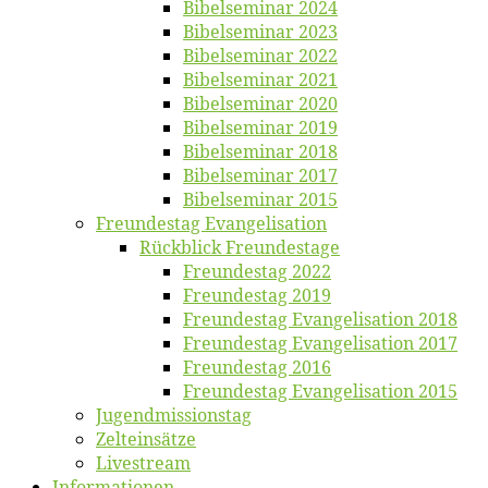
Bi­bel­se­mi­nar 2024
Bi­bel­se­mi­nar 2023
Bi­bel­se­mi­nar 2022
Bi­bel­se­mi­nar 2021
Bi­bel­se­mi­nar 2020
Bi­bel­se­mi­nar 2019
Bi­bel­se­mi­nar 2018
Bibelsemi­nar 2017
Bibelsemi­nar 2015
Freun­des­tag Evangelisation
Rück­blick Freundestage
Freun­des­tag 2022
Freun­des­tag 2019
Freun­des­tag Evan­ge­li­sa­ti­on 2018
Freun­des­tag Evan­ge­li­sa­ti­on 2017
Freun­des­tag 2016
Freun­des­tag Evan­ge­li­sa­ti­on 2015
Jugend­mis­sions­tag
Zelt­ein­sät­ze
Live­stream
Informatio­nen