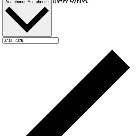
Datum wählen.
Anstehende
Anstehende