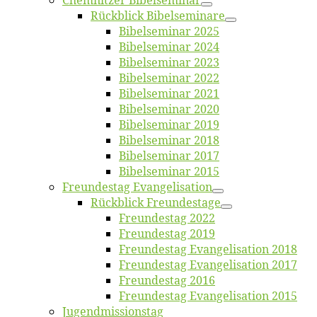
Chemnit­zer Bibelseminar
Rück­blick Bibelseminare
Bi­bel­se­mi­nar 2025
Bi­bel­se­mi­nar 2024
Bi­bel­se­mi­nar 2023
Bi­bel­se­mi­nar 2022
Bi­bel­se­mi­nar 2021
Bi­bel­se­mi­nar 2020
Bi­bel­se­mi­nar 2019
Bi­bel­se­mi­nar 2018
Bibelsemi­nar 2017
Bibelsemi­nar 2015
Freun­des­tag Evangelisation
Rück­blick Freundestage
Freun­des­tag 2022
Freun­des­tag 2019
Freun­des­tag Evan­ge­li­sa­ti­on 2018
Freun­des­tag Evan­ge­li­sa­ti­on 2017
Freun­des­tag 2016
Freun­des­tag Evan­ge­li­sa­ti­on 2015
Jugend­mis­sions­tag