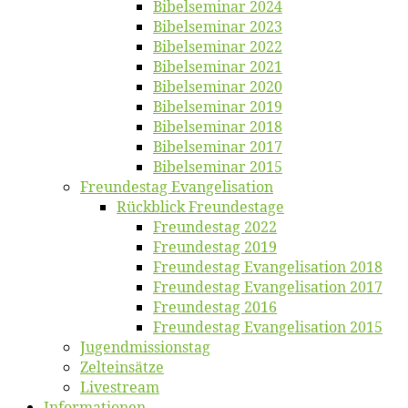
Bi­bel­se­mi­nar 2024
Bi­bel­se­mi­nar 2023
Bi­bel­se­mi­nar 2022
Bi­bel­se­mi­nar 2021
Bi­bel­se­mi­nar 2020
Bi­bel­se­mi­nar 2019
Bi­bel­se­mi­nar 2018
Bibelsemi­nar 2017
Bibelsemi­nar 2015
Freun­des­tag Evangelisation
Rück­blick Freundestage
Freun­des­tag 2022
Freun­des­tag 2019
Freun­des­tag Evan­ge­li­sa­ti­on 2018
Freun­des­tag Evan­ge­li­sa­ti­on 2017
Freun­des­tag 2016
Freun­des­tag Evan­ge­li­sa­ti­on 2015
Jugend­mis­sions­tag
Zelt­ein­sät­ze
Live­stream
Informatio­nen