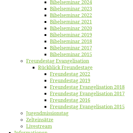
Bi­bel­se­mi­nar 2024
Bi­bel­se­mi­nar 2023
Bi­bel­se­mi­nar 2022
Bi­bel­se­mi­nar 2021
Bi­bel­se­mi­nar 2020
Bi­bel­se­mi­nar 2019
Bi­bel­se­mi­nar 2018
Bibelsemi­nar 2017
Bibelsemi­nar 2015
Freun­des­tag Evangelisation
Rück­blick Freundestage
Freun­des­tag 2022
Freun­des­tag 2019
Freun­des­tag Evan­ge­li­sa­ti­on 2018
Freun­des­tag Evan­ge­li­sa­ti­on 2017
Freun­des­tag 2016
Freun­des­tag Evan­ge­li­sa­ti­on 2015
Jugend­mis­sions­tag
Zelt­ein­sät­ze
Live­stream
Informatio­nen