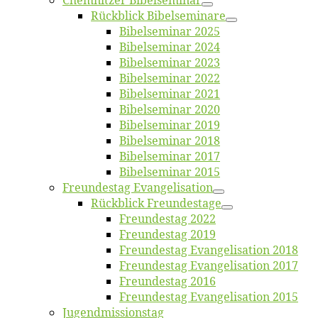
Chemnit­zer Bibelseminar
Rück­blick Bibelseminare
Bi­bel­se­mi­nar 2025
Bi­bel­se­mi­nar 2024
Bi­bel­se­mi­nar 2023
Bi­bel­se­mi­nar 2022
Bi­bel­se­mi­nar 2021
Bi­bel­se­mi­nar 2020
Bi­bel­se­mi­nar 2019
Bi­bel­se­mi­nar 2018
Bibelsemi­nar 2017
Bibelsemi­nar 2015
Freun­des­tag Evangelisation
Rück­blick Freundestage
Freun­des­tag 2022
Freun­des­tag 2019
Freun­des­tag Evan­ge­li­sa­ti­on 2018
Freun­des­tag Evan­ge­li­sa­ti­on 2017
Freun­des­tag 2016
Freun­des­tag Evan­ge­li­sa­ti­on 2015
Jugend­mis­sions­tag