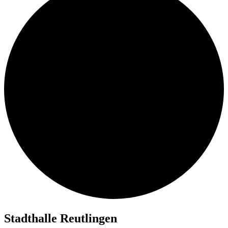
Stadt­hal­le Reutlingen