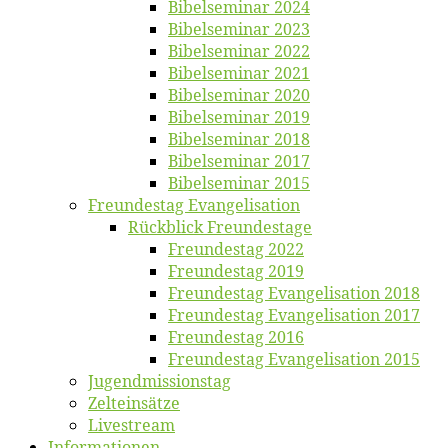
Bi­bel­se­mi­nar 2024
Bi­bel­se­mi­nar 2023
Bi­bel­se­mi­nar 2022
Bi­bel­se­mi­nar 2021
Bi­bel­se­mi­nar 2020
Bi­bel­se­mi­nar 2019
Bi­bel­se­mi­nar 2018
Bibelsemi­nar 2017
Bibelsemi­nar 2015
Freun­des­tag Evangelisation
Rück­blick Freundestage
Freun­des­tag 2022
Freun­des­tag 2019
Freun­des­tag Evan­ge­li­sa­ti­on 2018
Freun­des­tag Evan­ge­li­sa­ti­on 2017
Freun­des­tag 2016
Freun­des­tag Evan­ge­li­sa­ti­on 2015
Jugend­mis­sions­tag
Zelt­ein­sät­ze
Live­stream
Informatio­nen