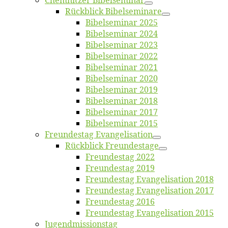
Chemnit­zer Bibelseminar
Rück­blick Bibelseminare
Bi­bel­se­mi­nar 2025
Bi­bel­se­mi­nar 2024
Bi­bel­se­mi­nar 2023
Bi­bel­se­mi­nar 2022
Bi­bel­se­mi­nar 2021
Bi­bel­se­mi­nar 2020
Bi­bel­se­mi­nar 2019
Bi­bel­se­mi­nar 2018
Bibelsemi­nar 2017
Bibelsemi­nar 2015
Freun­des­tag Evangelisation
Rück­blick Freundestage
Freun­des­tag 2022
Freun­des­tag 2019
Freun­des­tag Evan­ge­li­sa­ti­on 2018
Freun­des­tag Evan­ge­li­sa­ti­on 2017
Freun­des­tag 2016
Freun­des­tag Evan­ge­li­sa­ti­on 2015
Jugend­mis­sions­tag