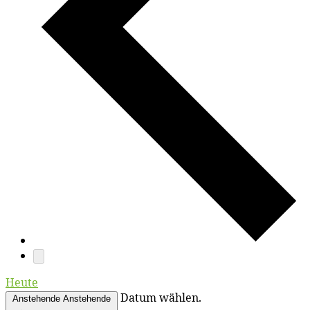
Heute
Datum wählen.
Anstehende
Anstehende