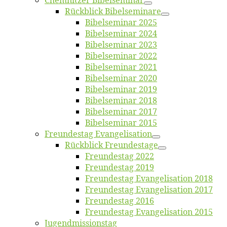
Chemnit­zer Bibelseminar
Rück­blick Bibelseminare
Bi­bel­se­mi­nar 2025
Bi­bel­se­mi­nar 2024
Bi­bel­se­mi­nar 2023
Bi­bel­se­mi­nar 2022
Bi­bel­se­mi­nar 2021
Bi­bel­se­mi­nar 2020
Bi­bel­se­mi­nar 2019
Bi­bel­se­mi­nar 2018
Bibelsemi­nar 2017
Bibelsemi­nar 2015
Freun­des­tag Evangelisation
Rück­blick Freundestage
Freun­des­tag 2022
Freun­des­tag 2019
Freun­des­tag Evan­ge­li­sa­ti­on 2018
Freun­des­tag Evan­ge­li­sa­ti­on 2017
Freun­des­tag 2016
Freun­des­tag Evan­ge­li­sa­ti­on 2015
Jugend­mis­sions­tag