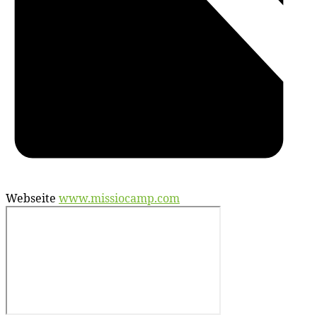
Webseite
www.missiocamp.com