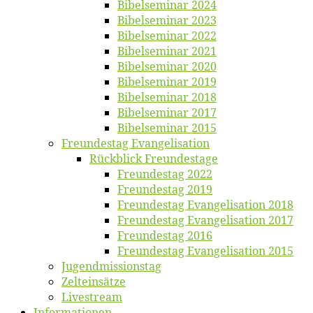
Bi­bel­se­mi­nar 2024
Bi­bel­se­mi­nar 2023
Bi­bel­se­mi­nar 2022
Bi­bel­se­mi­nar 2021
Bi­bel­se­mi­nar 2020
Bi­bel­se­mi­nar 2019
Bi­bel­se­mi­nar 2018
Bibelsemi­nar 2017
Bibelsemi­nar 2015
Freun­des­tag Evangelisation
Rück­blick Freundestage
Freun­des­tag 2022
Freun­des­tag 2019
Freun­des­tag Evan­ge­li­sa­ti­on 2018
Freun­des­tag Evan­ge­li­sa­ti­on 2017
Freun­des­tag 2016
Freun­des­tag Evan­ge­li­sa­ti­on 2015
Jugend­mis­sions­tag
Zelt­ein­sät­ze
Live­stream
Informatio­nen