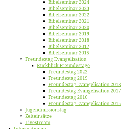
Bi­bel­se­mi­nar 2024
Bi­bel­se­mi­nar 2023
Bi­bel­se­mi­nar 2022
Bi­bel­se­mi­nar 2021
Bi­bel­se­mi­nar 2020
Bi­bel­se­mi­nar 2019
Bi­bel­se­mi­nar 2018
Bibelsemi­nar 2017
Bibelsemi­nar 2015
Freun­des­tag Evangelisation
Rück­blick Freundestage
Freun­des­tag 2022
Freun­des­tag 2019
Freun­des­tag Evan­ge­li­sa­ti­on 2018
Freun­des­tag Evan­ge­li­sa­ti­on 2017
Freun­des­tag 2016
Freun­des­tag Evan­ge­li­sa­ti­on 2015
Jugend­mis­sions­tag
Zelt­ein­sät­ze
Live­stream
Informatio­nen