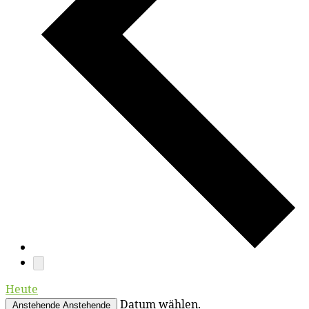
Heute
Datum wählen.
Anstehende
Anstehende