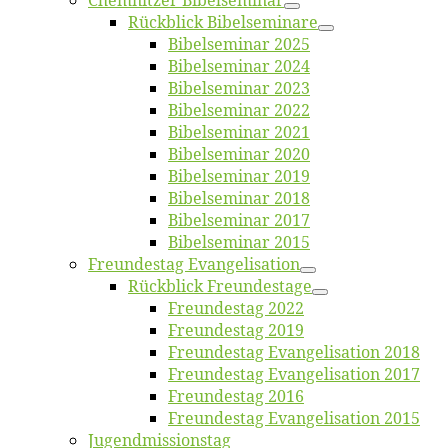
Chemnit­zer Bibelseminar
Rück­blick Bibelseminare
Bi­bel­se­mi­nar 2025
Bi­bel­se­mi­nar 2024
Bi­bel­se­mi­nar 2023
Bi­bel­se­mi­nar 2022
Bi­bel­se­mi­nar 2021
Bi­bel­se­mi­nar 2020
Bi­bel­se­mi­nar 2019
Bi­bel­se­mi­nar 2018
Bibelsemi­nar 2017
Bibelsemi­nar 2015
Freun­des­tag Evangelisation
Rück­blick Freundestage
Freun­des­tag 2022
Freun­des­tag 2019
Freun­des­tag Evan­ge­li­sa­ti­on 2018
Freun­des­tag Evan­ge­li­sa­ti­on 2017
Freun­des­tag 2016
Freun­des­tag Evan­ge­li­sa­ti­on 2015
Jugend­mis­sions­tag