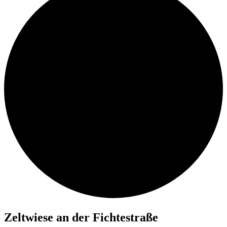
Zelt­wie­se an der Fichtestraße