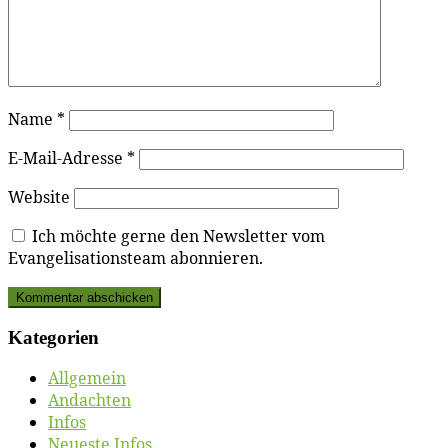
Name
*
E-Mail-Adresse
*
Website
Ich möchte gerne den Newsletter vom
Evangelisationsteam abonnieren.
Ka­te­go­rien
Allgemein
Andachten
Infos
Neueste Infos