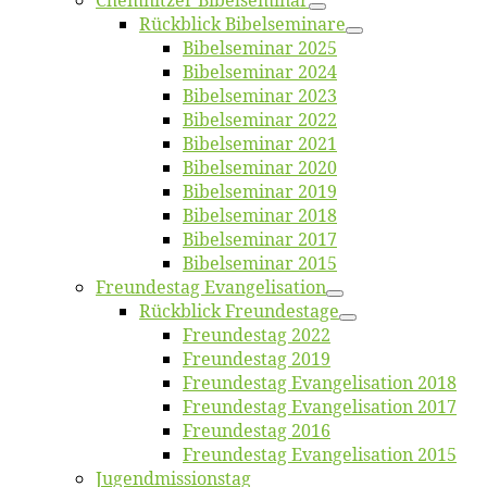
Chemnit­zer Bibelseminar
Rück­blick Bibelseminare
Bi­bel­se­mi­nar 2025
Bi­bel­se­mi­nar 2024
Bi­bel­se­mi­nar 2023
Bi­bel­se­mi­nar 2022
Bi­bel­se­mi­nar 2021
Bi­bel­se­mi­nar 2020
Bi­bel­se­mi­nar 2019
Bi­bel­se­mi­nar 2018
Bibelsemi­nar 2017
Bibelsemi­nar 2015
Freun­des­tag Evangelisation
Rück­blick Freundestage
Freun­des­tag 2022
Freun­des­tag 2019
Freun­des­tag Evan­ge­li­sa­ti­on 2018
Freun­des­tag Evan­ge­li­sa­ti­on 2017
Freun­des­tag 2016
Freun­des­tag Evan­ge­li­sa­ti­on 2015
Jugend­mis­sions­tag