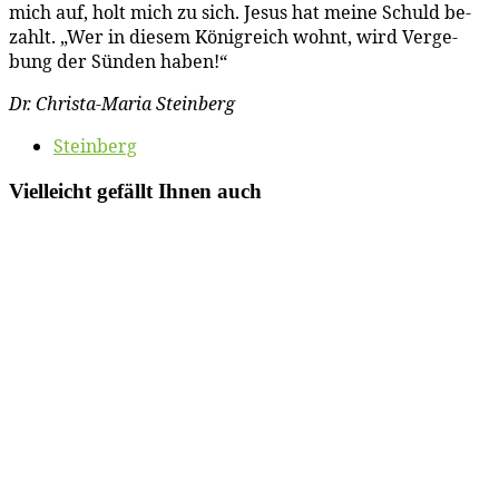
mich auf, holt mich zu sich. Je­sus hat mei­ne Schuld be­
zahlt. „Wer in die­sem Kö­nig­reich wohnt, wird Ver­ge­
bung der Sün­den haben!“
Dr. Chris­ta-Ma­ria Steinberg
Steinberg
Vielleicht gefällt Ihnen auch