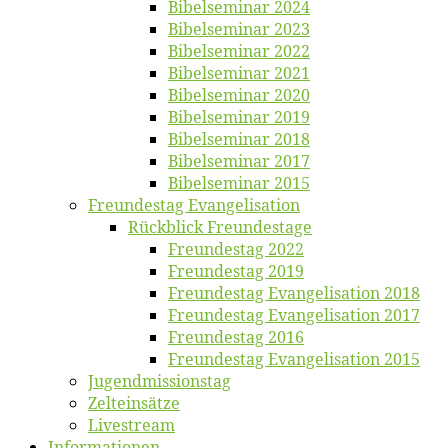
Bi­bel­se­mi­nar 2024
Bi­bel­se­mi­nar 2023
Bi­bel­se­mi­nar 2022
Bi­bel­se­mi­nar 2021
Bi­bel­se­mi­nar 2020
Bi­bel­se­mi­nar 2019
Bi­bel­se­mi­nar 2018
Bibelsemi­nar 2017
Bibelsemi­nar 2015
Freun­des­tag Evangelisation
Rück­blick Freundestage
Freun­des­tag 2022
Freun­des­tag 2019
Freun­des­tag Evan­ge­li­sa­ti­on 2018
Freun­des­tag Evan­ge­li­sa­ti­on 2017
Freun­des­tag 2016
Freun­des­tag Evan­ge­li­sa­ti­on 2015
Jugend­mis­sions­tag
Zelt­ein­sät­ze
Live­stream
Informatio­nen