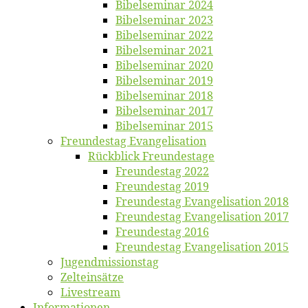
Bi­bel­se­mi­nar 2024
Bi­bel­se­mi­nar 2023
Bi­bel­se­mi­nar 2022
Bi­bel­se­mi­nar 2021
Bi­bel­se­mi­nar 2020
Bi­bel­se­mi­nar 2019
Bi­bel­se­mi­nar 2018
Bibelsemi­nar 2017
Bibelsemi­nar 2015
Freun­des­tag Evangelisation
Rück­blick Freundestage
Freun­des­tag 2022
Freun­des­tag 2019
Freun­des­tag Evan­ge­li­sa­ti­on 2018
Freun­des­tag Evan­ge­li­sa­ti­on 2017
Freun­des­tag 2016
Freun­des­tag Evan­ge­li­sa­ti­on 2015
Jugend­mis­sions­tag
Zelt­ein­sät­ze
Live­stream
Informatio­nen