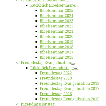
Chemnit­zer Bibelseminar
Rück­blick Bibelseminare
Bi­bel­se­mi­nar 2025
Bi­bel­se­mi­nar 2024
Bi­bel­se­mi­nar 2023
Bi­bel­se­mi­nar 2022
Bi­bel­se­mi­nar 2021
Bi­bel­se­mi­nar 2020
Bi­bel­se­mi­nar 2019
Bi­bel­se­mi­nar 2018
Bibelsemi­nar 2017
Bibelsemi­nar 2015
Freun­des­tag Evangelisation
Rück­blick Freundestage
Freun­des­tag 2022
Freun­des­tag 2019
Freun­des­tag Evan­ge­li­sa­ti­on 2018
Freun­des­tag Evan­ge­li­sa­ti­on 2017
Freun­des­tag 2016
Freun­des­tag Evan­ge­li­sa­ti­on 2015
Jugend­mis­sions­tag