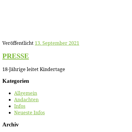
Veröffentlicht
13. September 2021
PRESSE
18-Jäh­ri­ge lei­tet Kindertage
Ka­te­go­rien
Allgemein
Andachten
Infos
Neueste Infos
Ar­chiv