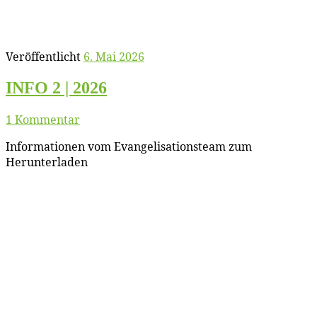
Veröffentlicht
6. Mai 2026
INFO 2 | 2026
1 Kommentar
In­for­ma­tio­nen vom Evan­ge­li­sa­ti­ons­team zum
Herunterladen