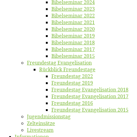
Bi­bel­se­mi­nar 2024
Bi­bel­se­mi­nar 2023
Bi­bel­se­mi­nar 2022
Bi­bel­se­mi­nar 2021
Bi­bel­se­mi­nar 2020
Bi­bel­se­mi­nar 2019
Bi­bel­se­mi­nar 2018
Bibelsemi­nar 2017
Bibelsemi­nar 2015
Freun­des­tag Evangelisation
Rück­blick Freundestage
Freun­des­tag 2022
Freun­des­tag 2019
Freun­des­tag Evan­ge­li­sa­ti­on 2018
Freun­des­tag Evan­ge­li­sa­ti­on 2017
Freun­des­tag 2016
Freun­des­tag Evan­ge­li­sa­ti­on 2015
Jugend­mis­sions­tag
Zelt­ein­sät­ze
Live­stream
Informatio­nen